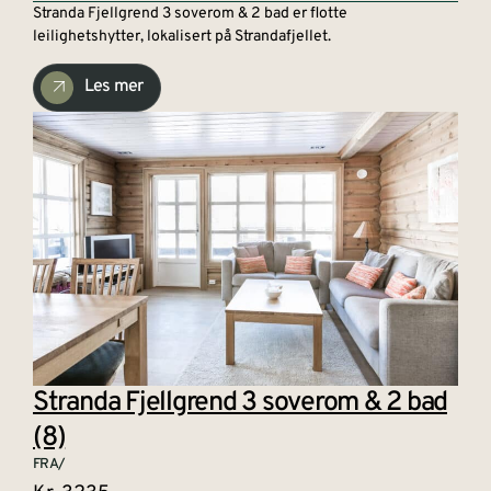
Stranda Fjellgrend 3 soverom & 2 bad er flotte
leilighetshytter, lokalisert på Strandafjellet.
Les mer
Stranda Fjellgrend 3 soverom & 2 bad
(8)
FRA/