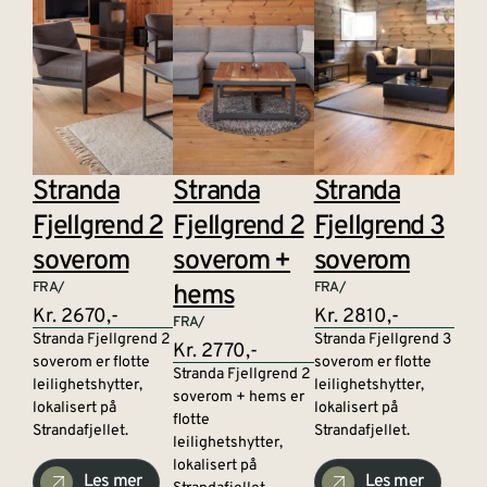
Stranda
Stranda
Stranda
Fjellgrend 2
Fjellgrend 2
Fjellgrend 3
soverom
soverom +
soverom
FRA/
hems
FRA/
Kr. 2670,-
Kr. 2810,-
FRA/
Stranda Fjellgrend 2
Stranda Fjellgrend 3
Kr. 2770,-
soverom er flotte
soverom er flotte
Stranda Fjellgrend 2
leilighetshytter,
leilighetshytter,
soverom + hems er
lokalisert på
lokalisert på
flotte
Strandafjellet.
Strandafjellet.
leilighetshytter,
lokalisert på
Les mer
Les mer