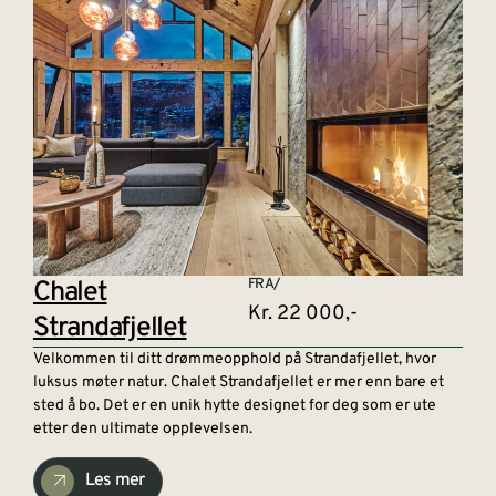
Chalet
FRA/
Kr. 22 000,-
Strandafjellet
Velkommen til ditt drømmeopphold på Strandafjellet, hvor
luksus møter natur. Chalet Strandafjellet er mer enn bare et
sted å bo. Det er en unik hytte designet for deg som er ute
etter den ultimate opplevelsen.
Les mer