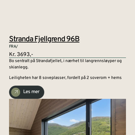
Stranda Fjellgrend 96B
FRA/
Kr. 3693,-
Bo sentralt på Strandafjellet, i nærhet til langrennsløyper og
skianlegg.
Leiligheten har 8 soveplasser, fordelt på 2 soverom + hems
Les mer