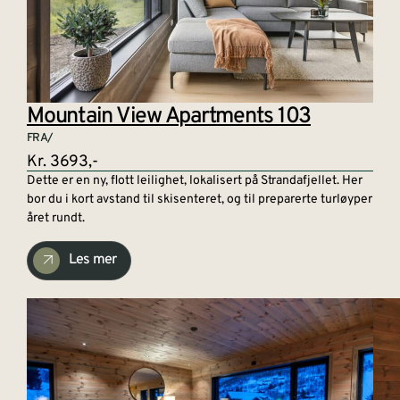
Mountain View Apartments 103
FRA/
Kr. 3693,-
Dette er en ny, flott leilighet, lokalisert på Strandafjellet. Her
bor du i kort avstand til skisenteret, og til preparerte turløyper
året rundt.
Les mer