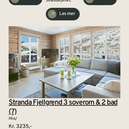
Strandafjellet.
Les mer
Stranda Fjellgrend 3 soverom & 2 bad
(7)
FRA/
Kr. 3235,-