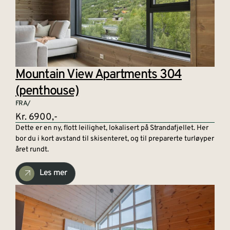
Mountain View Apartments 304
(penthouse)
FRA/
Kr. 6900,-
Dette er en ny, flott leilighet, lokalisert på Strandafjellet. Her
bor du i kort avstand til skisenteret, og til preparerte turløyper
året rundt.
Les mer