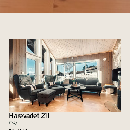
Harevadet 211
FRA/