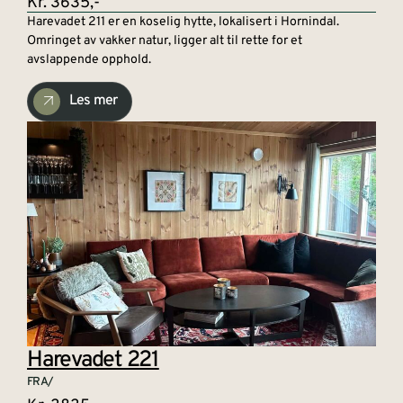
Kr. 3635,-
Harevadet 211 er en koselig hytte, lokalisert i Hornindal.
Omringet av vakker natur, ligger alt til rette for et
avslappende opphold.
Les mer
Harevadet 221
FRA/