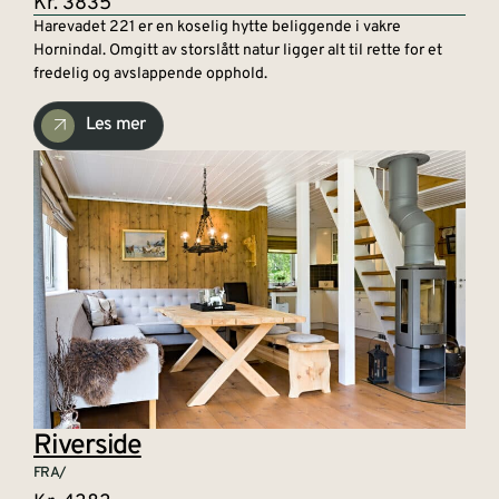
Kr. 3835
Harevadet 221 er en koselig hytte beliggende i vakre
Hornindal. Omgitt av storslått natur ligger alt til rette for et
fredelig og avslappende opphold.
Les mer
Riverside
FRA/