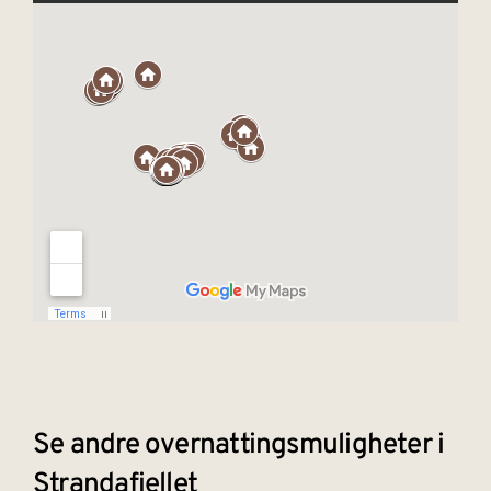
Se andre overnattingsmuligheter i
Strandafjellet