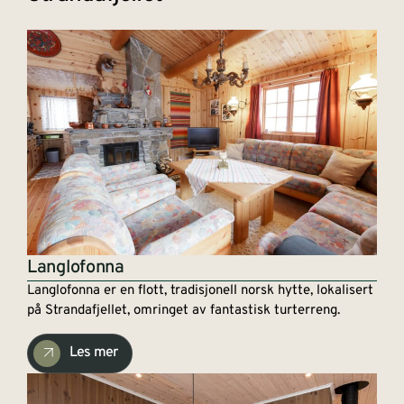
Langlofonna
Langlofonna er en flott, tradisjonell norsk hytte, lokalisert
på Strandafjellet, omringet av fantastisk turterreng.
Les mer