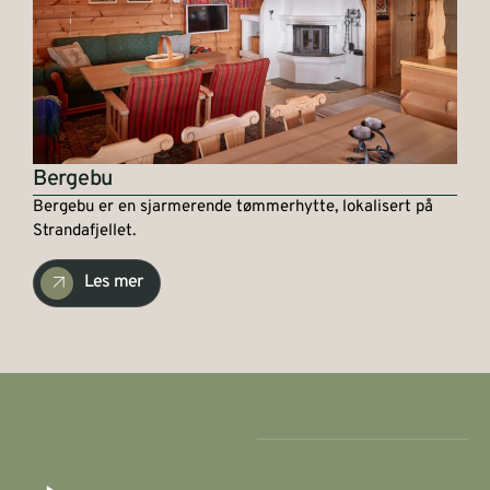
Bergebu
Bergebu er en sjarmerende tømmerhytte, lokalisert på
Strandafjellet.
Les mer