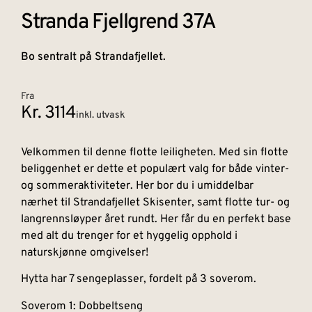
Stranda Fjellgrend 37A
Bo sentralt på Strandafjellet.
Fra
Kr. 3114
inkl. utvask
Velkommen til denne flotte leiligheten. Med sin flotte
beliggenhet er dette et populært valg for både vinter-
og sommeraktiviteter. Her bor du i umiddelbar
nærhet til Strandafjellet Skisenter, samt flotte tur- og
langrennsløyper året rundt. Her får du en perfekt base
med alt du trenger for et hyggelig opphold i
naturskjønne omgivelser!
Hytta har 7 sengeplasser, fordelt på 3 soverom.
Soverom 1: Dobbeltseng