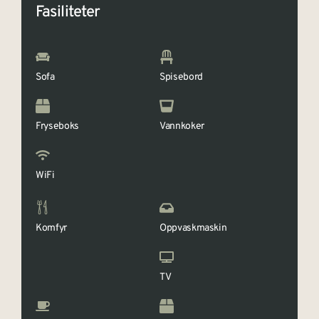
Fasiliteter
Sofa
Spisebord
Fryseboks
Vannkoker
WiFi
Komfyr
Oppvaskmaskin
TV