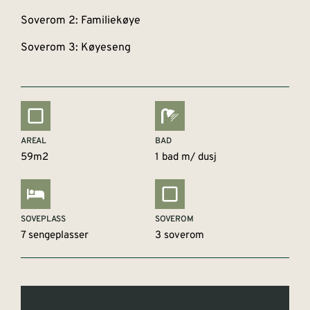
Soverom 2: Familiekøye
Soverom 3: Køyeseng
AREAL
BAD
59m2
1 bad m/ dusj
SOVEPLASS
SOVEROM
7 sengeplasser
3 soverom