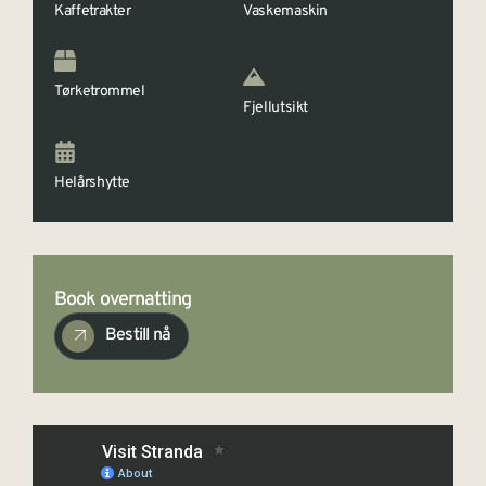
Kaffetrakter
Vaskemaskin
Tørketrommel
Fjellutsikt
Helårshytte
Book overnatting
Bestill nå