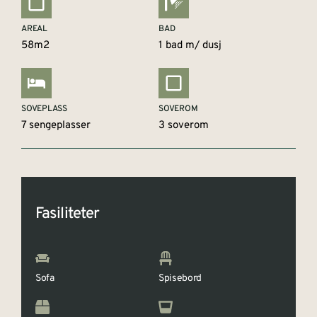
AREAL
BAD
58m2
1 bad m/ dusj
SOVEPLASS
SOVEROM
7 sengeplasser
3 soverom
Fasiliteter
Sofa
Spisebord