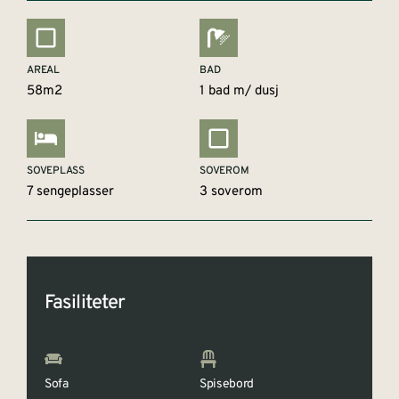
AREAL
BAD
58m2
1 bad m/ dusj
SOVEPLASS
SOVEROM
7 sengeplasser
3 soverom
Fasiliteter
Sofa
Spisebord