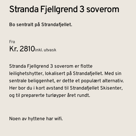
Stranda Fjellgrend 3​ soverom
Bo sentralt på Strandafjellet.
Fra
Kr. 2810
inkl. utvask
Stranda Fjellgrend 3 soverom er flotte
leilighetshytter, lokalisert på Strandafjellet. Med sin
sentrale beliggenhet, er dette et populært alternativ.
Her bor du i kort avstand til Strandafjellet Skisenter,
og til preparerte turløyper året rundt.
Noen av hyttene har wifi.