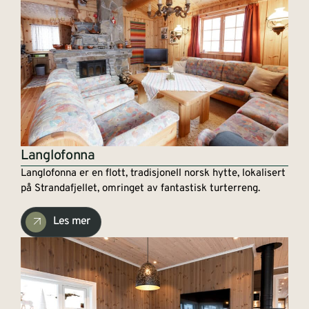
Langlofonna
Langlofonna er en flott, tradisjonell norsk hytte, lokalisert
på Strandafjellet, omringet av fantastisk turterreng.
Les mer