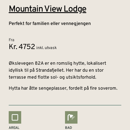
Mountain View Lodge
Perfekt for familien eller vennegjengen
Fra
Kr. 4752
inkl. utvask
Økslevegen 82A er en romslig hytte, lokalisert
idyllisk til på Strandafjellet. Her har du en stor
terrasse med flotte sol- og utsiktsforhold.
Hytta har åtte sengeplasser, fordelt på fire soverom.
AREAL
BAD