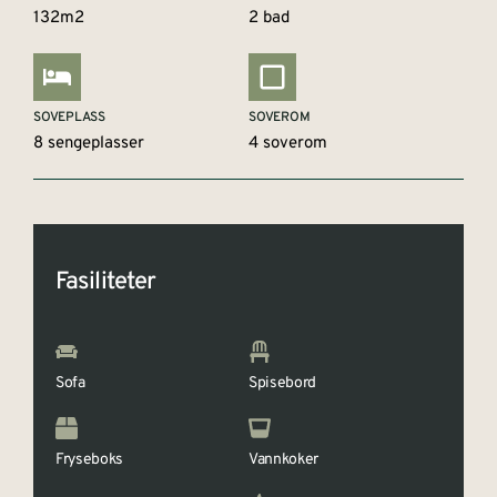
132m2
2 bad
SOVEPLASS
SOVEROM
8 sengeplasser
4 soverom
Fasiliteter
Sofa
Spisebord
Fryseboks
Vannkoker