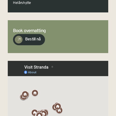
Helårshytte
Book overnatting
Bestill nå