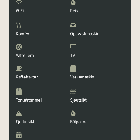
WiFi
Peis
Komfyr
Oppvaskmaskin
Vaffeljern
TV
Kaffetrakter
Vaskemaskin
Tørketrommel
Sjøutsikt
Fjellutsikt
Bålpanne