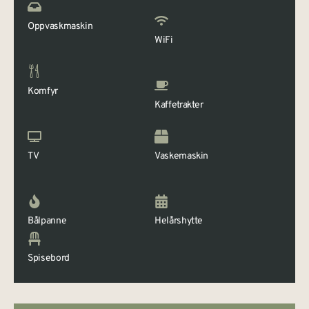
Oppvaskmaskin
WiFi
Komfyr
Kaffetrakter
TV
Vaskemaskin
Bålpanne
Helårshytte
Spisebord