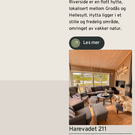
Riverside er en flott hytte,
lokalisert mellom Grodås og
Hellesylt. Hytta ligger i et
stille og fredelig område,
omringet av vakker natur.
Les mer
Harevadet 211