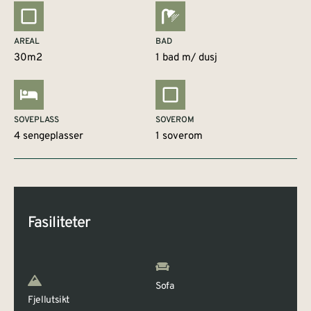
AREAL
BAD
30m2
1 bad m/ dusj
SOVEPLASS
SOVEROM
4 sengeplasser
1 soverom
Fasiliteter
Sofa
Fjellutsikt