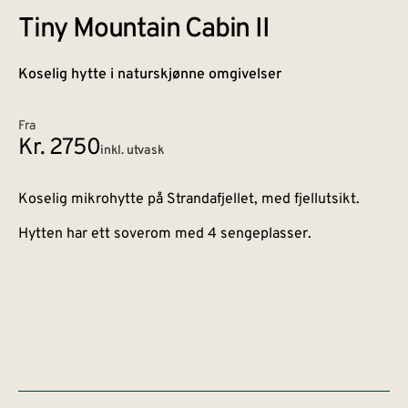
Tiny Mountain Cabin II
Koselig hytte i naturskjønne omgivelser
Fra
Kr. 2750
inkl. utvask
Koselig mikrohytte på Strandafjellet, med fjellutsikt.
Hytten har ett soverom med 4 sengeplasser.