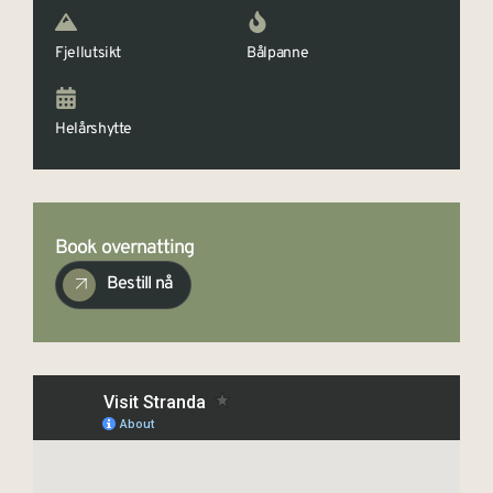
Fjellutsikt
Bålpanne
Helårshytte
Book overnatting
Bestill nå