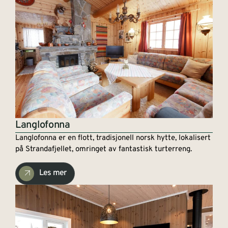
Langlofonna
Langlofonna er en flott, tradisjonell norsk hytte, lokalisert
på Strandafjellet, omringet av fantastisk turterreng.
Les mer