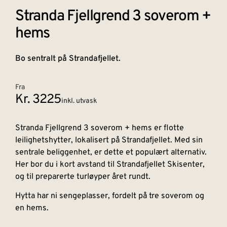
Stranda Fjellgrend 3 soverom +
hems
Bo sentralt på Strandafjellet.
Fra
Kr. 3225
inkl. utvask
Stranda Fjellgrend 3 soverom + hems er flotte
leilighetshytter, lokalisert på Strandafjellet. Med sin
sentrale beliggenhet, er dette et populært alternativ.
Her bor du i kort avstand til Strandafjellet Skisenter,
og til preparerte turløyper året rundt.
Hytta har ni sengeplasser, fordelt på tre soverom og
en hems.