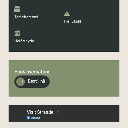
Tørketrommel
Fjellutsikt
Helårshytte
Book overnatting
Bestill nå