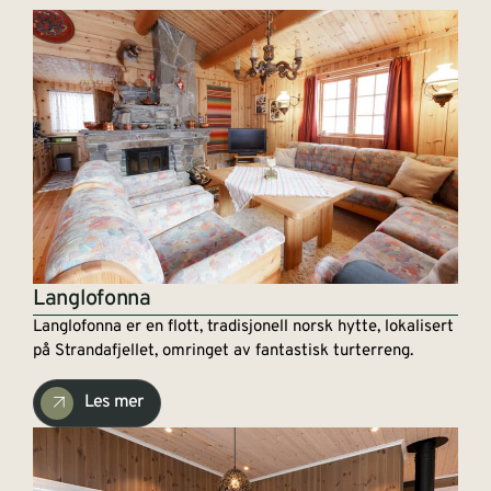
Langlofonna
Langlofonna er en flott, tradisjonell norsk hytte, lokalisert
på Strandafjellet, omringet av fantastisk turterreng.
Les mer