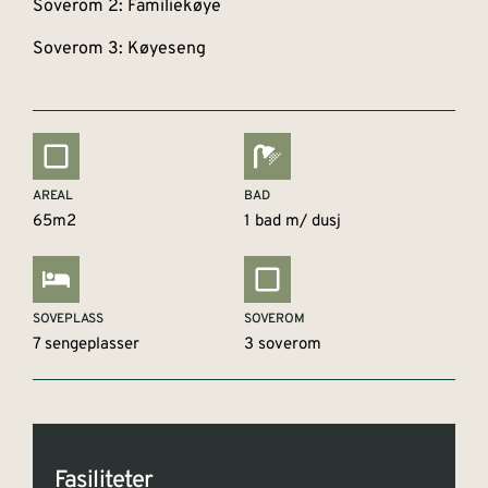
Soverom 2: Familiekøye
Soverom 3: Køyeseng
AREAL
BAD
65m2
1 bad m/ dusj
SOVEPLASS
SOVEROM
7 sengeplasser
3 soverom
Fasiliteter