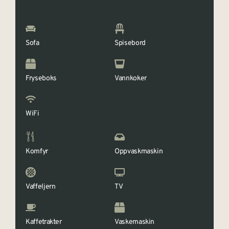
Sofa
Spisebord
Fryseboks
Vannkoker
WiFi
Komfyr
Oppvaskmaskin
Vaffeljern
TV
Kaffetrakter
Vaskemaskin