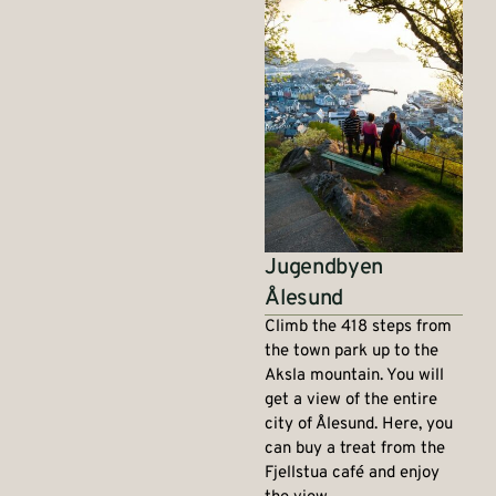
Jugendbyen
Ålesund
Climb the 418 steps from
the town park up to the
Aksla mountain. You will
get a view of the entire
city of Ålesund. Here, you
can buy a treat from the
Fjellstua café and enjoy