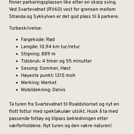
finner parkeringsplassen like etter en skarp sving.
Ved Svartevatnet (RV60) vest for grensen mellom
Stranda og Sykkylven er det god plass til å parkere.
Turbeskrivelse:
Fargekode: Rød
Lengde: 10,94 km tur/retur
Stigning: 889 m
Tidsbruk: 4 timer og 55 minutter
Sesong: Sommer, Høst
Høyeste punkt: 1215 moh
Merking: Merket
Mobildekning: Delvis
Ta turen fra Svartevatnet til Roaldshornet og nyt en
flott fottur med spektakulær utsikt. Husk å ta med
passende fottøy og tilpass bekledningen etter
værforholdene. Nyt turen og den vakre naturen!