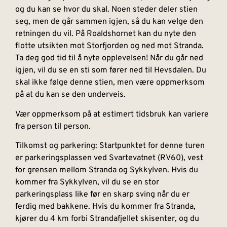
og du kan se hvor du skal. Noen steder deler stien
seg, men de går sammen igjen, så du kan velge den
retningen du vil. På Roaldshornet kan du nyte den
flotte utsikten mot Storfjorden og ned mot Stranda.
Ta deg god tid til å nyte opplevelsen! Når du går ned
igjen, vil du se en sti som fører ned til Hevsdalen. Du
skal ikke følge denne stien, men være oppmerksom
på at du kan se den underveis.
Vær oppmerksom på at estimert tidsbruk kan variere
fra person til person.
Tilkomst og parkering: Startpunktet for denne turen
er parkeringsplassen ved Svartevatnet (RV60), vest
for grensen mellom Stranda og Sykkylven. Hvis du
kommer fra Sykkylven, vil du se en stor
parkeringsplass like før en skarp sving når du er
ferdig med bakkene. Hvis du kommer fra Stranda,
kjører du 4 km forbi Strandafjellet skisenter, og du