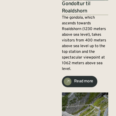
Gondoltur til
Roaldshorn
The gondola, which
ascends towards
Roaldshorn (1230 meters
above sea level), takes
visitors from 400 meters
above sea level up to the
top station and the
spectacular viewpoint at
1062 meters above sea
level.
Read more