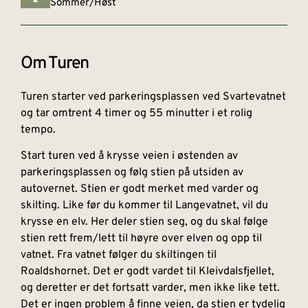
Sommer/Høst
Om Turen
Turen starter ved parkeringsplassen ved Svartevatnet
og tar omtrent 4 timer og 55 minutter i et rolig
tempo.
Start turen ved å krysse veien i østenden av
parkeringsplassen og følg stien på utsiden av
autovernet. Stien er godt merket med varder og
skilting. Like før du kommer til Langevatnet, vil du
krysse en elv. Her deler stien seg, og du skal følge
stien rett frem/lett til høyre over elven og opp til
vatnet. Fra vatnet følger du skiltingen til
Roaldshornet. Det er godt vardet til Kleivdalsfjellet,
og deretter er det fortsatt varder, men ikke like tett.
Det er ingen problem å finne veien, da stien er tydelig