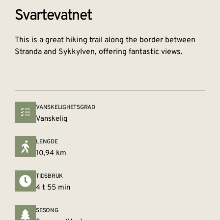
Svartevatnet
This is a great hiking trail along the border between
Stranda and Sykkylven, offering fantastic views.
VANSKELIGHETSGRAD
Vanskelig
LENGDE
10,94 km
TIDSBRUK
4 t 55 min
SESONG