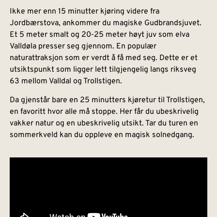
Ikke mer enn 15 minutter kjøring videre fra
Jordbærstova, ankommer du magiske Gudbrandsjuvet.
Et 5 meter smalt og 20-25 meter høyt juv som elva
Valldøla presser seg gjennom. En populær
naturattraksjon som er verdt å få med seg. Dette er et
utsiktspunkt som ligger lett tilgjengelig langs riksveg
63 mellom Valldal og Trollstigen.
Da gjenstår bare en 25 minutters kjøretur til Trollstigen,
en favoritt hvor alle må stoppe. Her får du ubeskrivelig
vakker natur og en ubeskrivelig utsikt. Tar du turen en
sommerkveld kan du oppleve en magisk solnedgang.