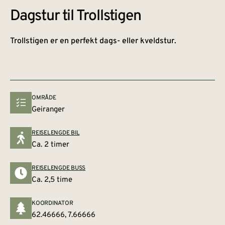
Dagstur til Trollstigen
Trollstigen er en perfekt dags- eller kveldstur.
OMRÅDE
Geiranger
REISELENGDE BIL
Ca. 2 timer
REISELENGDE BUSS
Ca. 2,5 time
KOORDINATOR
62.46666, 7.66666