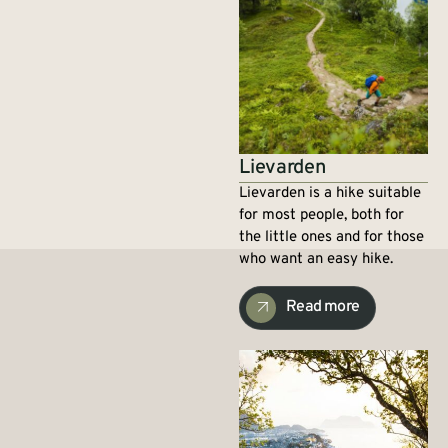
Lievarden
Lievarden is a hike suitable
for most people, both for
the little ones and for those
who want an easy hike.
Read more