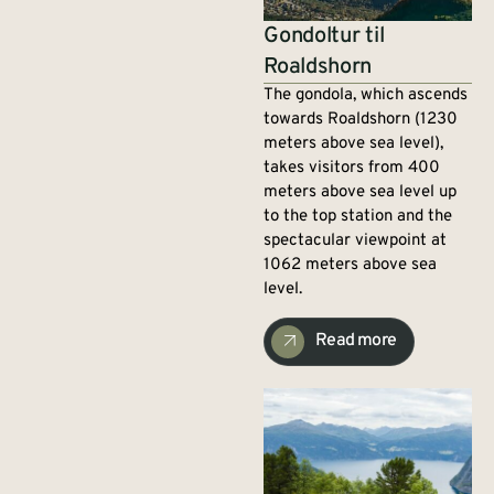
Gondoltur til
Roaldshorn
The gondola, which ascends
towards Roaldshorn (1230
meters above sea level),
takes visitors from 400
meters above sea level up
to the top station and the
spectacular viewpoint at
1062 meters above sea
level.
Read more