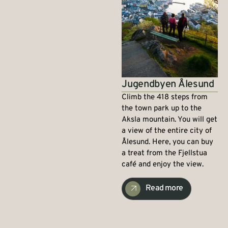
Jugendbyen Ålesund
Climb the 418 steps from
the town park up to the
Aksla mountain. You will get
a view of the entire city of
Ålesund. Here, you can buy
a treat from the Fjellstua
café and enjoy the view.
Read more