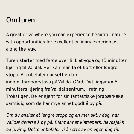
Om turen
A great drive where you can experience beautiful nature
with opportunities for excellent culinary experiences
along the way.
Turen starter med ferge over til Liabygda og 15 minutter
kjøring til Valldal. Her kan man ta et kort eller lengre
stopp. Vi anbefaler uansett en tur
innom
Jordbærstova
på Valldal Gård. Det ligger en 5
minutters kjøring fra Valldal sentrum, i retning
Trollstigen. De er kjent for sin fantastiske jordbærkake,
samtidig som de har mye annet godt å by på.
Om du ønsker et lengre stopp og en mer aktiv dag, har
Valldal diverse å by på. Blant annet klatrepark, havkajakk
og juving. Dette anbefaler vi å sette av en egen dag til.