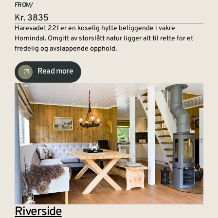
FROM/
Kr. 3835
Harevadet 221 er en koselig hytte beliggende i vakre
Hornindal. Omgitt av storslått natur ligger alt til rette for et
fredelig og avslappende opphold.
Read more
Riverside