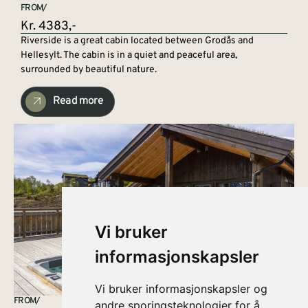
FROM/
Kr. 4383,-
Riverside is a great cabin located between Grodås and
Hellesylt. The cabin is in a quiet and peaceful area,
surrounded by beautiful nature.
Read more
Vi bruker
informasjonskapsler
Vi bruker informasjonskapsler og
FROM/
andre sporingsteknologier for å