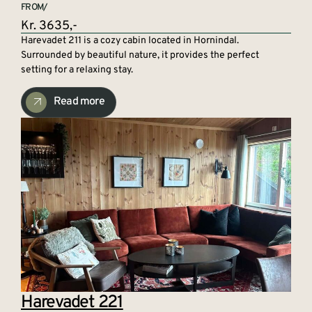
FROM/
Kr. 3635,-
Harevadet 211 is a cozy cabin located in Hornindal.
Surrounded by beautiful nature, it provides the perfect
setting for a relaxing stay.
Read more
Harevadet 221