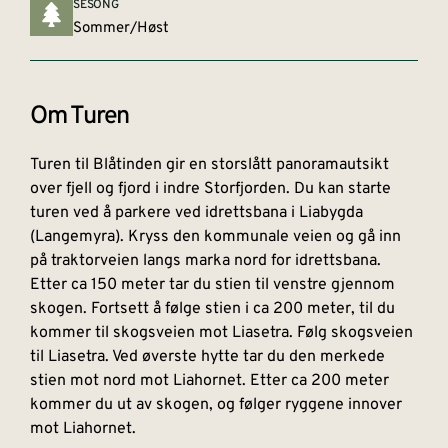
SESONG
Sommer/Høst
Om Turen
Turen til Blåtinden gir en storslått panoramautsikt
over fjell og fjord i indre Storfjorden. Du kan starte
turen ved å parkere ved idrettsbana i Liabygda
(Langemyra). Kryss den kommunale veien og gå inn
på traktorveien langs marka nord for idrettsbana.
Etter ca 150 meter tar du stien til venstre gjennom
skogen. Fortsett å følge stien i ca 200 meter, til du
kommer til skogsveien mot Liasetra. Følg skogsveien
til Liasetra. Ved øverste hytte tar du den merkede
stien mot nord mot Liahornet. Etter ca 200 meter
kommer du ut av skogen, og følger ryggene innover
mot Liahornet.