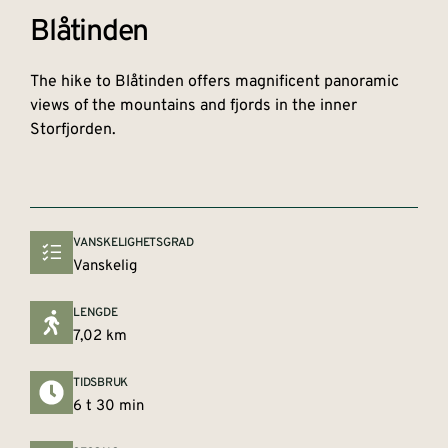
Blåtinden
The hike to Blåtinden offers magnificent panoramic
views of the mountains and fjords in the inner
Storfjorden.
VANSKELIGHETSGRAD
Vanskelig
LENGDE
7,02 km
TIDSBRUK
6 t 30 min