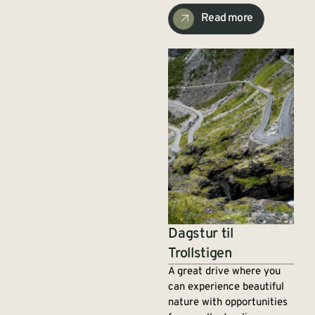
Read more
Dagstur til
Trollstigen
A great drive where you
can experience beautiful
nature with opportunities