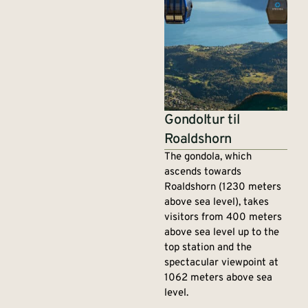
Gondoltur til
Roaldshorn
The gondola, which
ascends towards
Roaldshorn (1230 meters
above sea level), takes
visitors from 400 meters
above sea level up to the
top station and the
spectacular viewpoint at
1062 meters above sea
level.