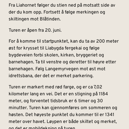
Fra Liahornet følger du stien ned på motsatt side av
der du kom opp. Fortsett å følge merkingen og
skiltingen mot Blåtinden.
Turen er åpen fra 20. juni.
For å komme til startpunktet, kan du ta av 200 meter
øst for krysset til Liabygda fergekai og følge
bygdeveien forbi skolen, kirken, bryggeriet og
barnehagen. Ta til venstre og deretter til høyre etter
barnehagen. Følg Langemyrvegen mot øst mot
idrettsbana, der det er merket parkering.
Turen er markert med rød farge, og er ca 7,02
kilometer lang en vei. Det er en stigning på 1184
meter, og forventet tidsbruk er 6 timer og 30
minutter. Turen kan gjennomføres om sommeren og
høsten. Det høyeste punktet du kommer til er 1341
meter over havet. Løypen er både skiltet og merket,
og det er mobildekning på turen.