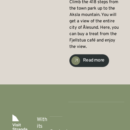
Climb the 418 steps from
the town park up to the
Aksla mountain. You will
get a view of the entire
city of Ålesund. Here, you
can buy a treat from the
Fjellstua café and enjoy
the view.
Read more
With
its