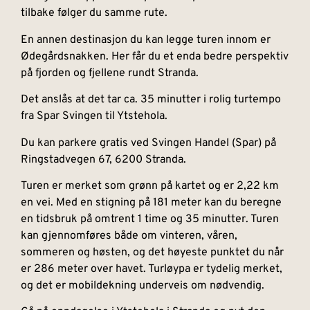
tilbake følger du samme rute.
En annen destinasjon du kan legge turen innom er
Ødegårdsnakken. Her får du et enda bedre perspektiv
på fjorden og fjellene rundt Stranda.
Det anslås at det tar ca. 35 minutter i rolig turtempo
fra Spar Svingen til Ytstehola.
Du kan parkere gratis ved Svingen Handel (Spar) på
Ringstadvegen 67, 6200 Stranda.
Turen er merket som grønn på kartet og er 2,22 km
en vei. Med en stigning på 181 meter kan du beregne
en tidsbruk på omtrent 1 time og 35 minutter. Turen
kan gjennomføres både om vinteren, våren,
sommeren og høsten, og det høyeste punktet du når
er 286 meter over havet. Turløypa er tydelig merket,
og det er mobildekning underveis om nødvendig.