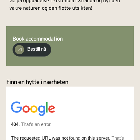
Gå på oppdagelse i Ytstehola i Stranda og nyt den
vakre naturen og den flotte utsikten!
Book accommodation
Bestill nå
Finn en hytte i nærheten