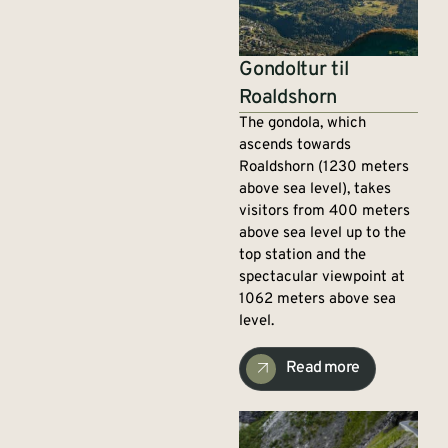
Gondoltur til
Roaldshorn
The gondola, which
ascends towards
Roaldshorn (1230 meters
above sea level), takes
visitors from 400 meters
above sea level up to the
top station and the
spectacular viewpoint at
1062 meters above sea
level.
Read more