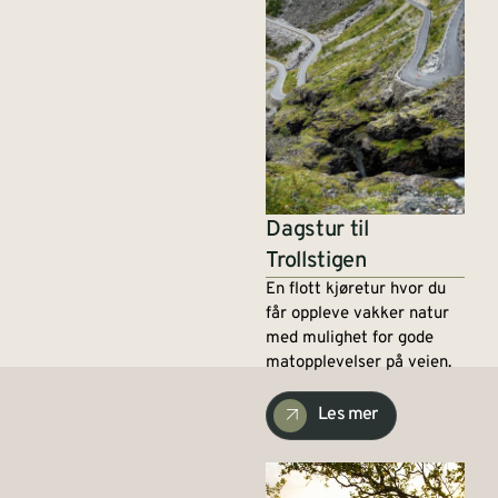
Dagstur til
Trollstigen
En flott kjøretur hvor du
får oppleve vakker natur
med mulighet for gode
matopplevelser på veien.
Les mer