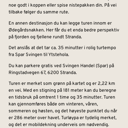
noe godt i koppen eller spise nistepakken din. På vei
tilbake følger du samme rute.
En annen destinasjon du kan legge turen innom er
Ødegårdsnakken. Her får du et enda bedre perspektiv
på fjorden og fjellene rundt Stranda.
Det anslås at det tar ca. 35 minutter i rolig turtempo
fra Spar Svingen til Ytstehola.
Du kan parkere gratis ved Svingen Handel (Spar) på
Ringstadvegen 67, 6200 Stranda.
Turen er merket som grønn på kartet og er 2,22 km
en vei. Med en stigning på 181 meter kan du beregne
en tidsbruk på omtrent 1 time og 35 minutter. Turen
kan gjennomføres både om vinteren, våren,
sommeren og høsten, og det høyeste punktet du når
er 286 meter over havet. Turløypa er tydelig merket,
og det er mobildekning underveis om nødvendig.