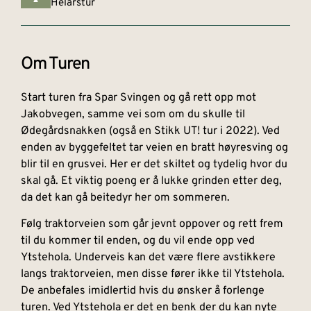
Helårstur
Om Turen
Start turen fra Spar Svingen og gå rett opp mot
Jakobvegen, samme vei som om du skulle til
Ødegårdsnakken (også en Stikk UT! tur i 2022). Ved
enden av byggefeltet tar veien en bratt høyresving og
blir til en grusvei. Her er det skiltet og tydelig hvor du
skal gå. Et viktig poeng er å lukke grinden etter deg,
da det kan gå beitedyr her om sommeren.
Følg traktorveien som går jevnt oppover og rett frem
til du kommer til enden, og du vil ende opp ved
Ytstehola. Underveis kan det være flere avstikkere
langs traktorveien, men disse fører ikke til Ytstehola.
De anbefales imidlertid hvis du ønsker å forlenge
turen. Ved Ytstehola er det en benk der du kan nyte