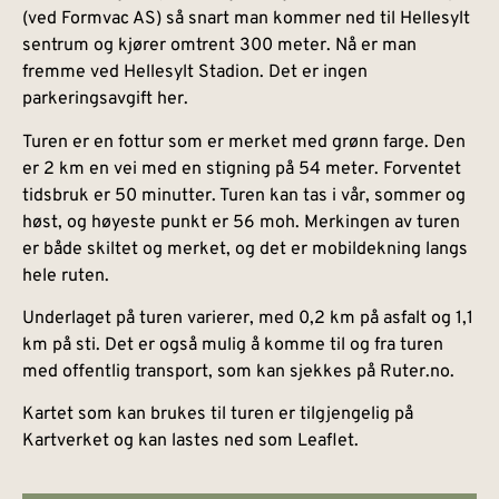
(ved Formvac AS) så snart man kommer ned til Hellesylt
sentrum og kjører omtrent 300 meter. Nå er man
fremme ved Hellesylt Stadion. Det er ingen
parkeringsavgift her.
Turen er en fottur som er merket med grønn farge. Den
er 2 km en vei med en stigning på 54 meter. Forventet
tidsbruk er 50 minutter. Turen kan tas i vår, sommer og
høst, og høyeste punkt er 56 moh. Merkingen av turen
er både skiltet og merket, og det er mobildekning langs
hele ruten.
Underlaget på turen varierer, med 0,2 km på asfalt og 1,1
km på sti. Det er også mulig å komme til og fra turen
med offentlig transport, som kan sjekkes på Ruter.no.
Kartet som kan brukes til turen er tilgjengelig på
Kartverket og kan lastes ned som Leaflet.