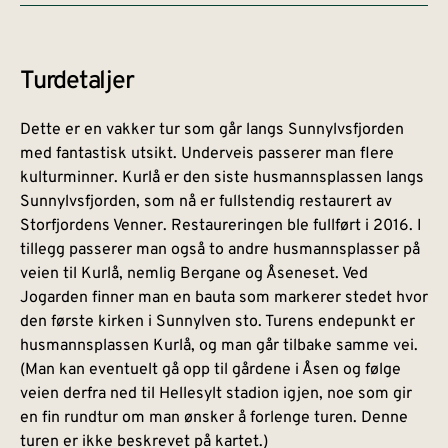
Turdetaljer
Dette er en vakker tur som går langs Sunnylvsfjorden
med fantastisk utsikt. Underveis passerer man flere
kulturminner. Kurlå er den siste husmannsplassen langs
Sunnylvsfjorden, som nå er fullstendig restaurert av
Storfjordens Venner. Restaureringen ble fullført i 2016. I
tillegg passerer man også to andre husmannsplasser på
veien til Kurlå, nemlig Bergane og Åseneset. Ved
Jogarden finner man en bauta som markerer stedet hvor
den første kirken i Sunnylven sto. Turens endepunkt er
husmannsplassen Kurlå, og man går tilbake samme vei.
(Man kan eventuelt gå opp til gårdene i Åsen og følge
veien derfra ned til Hellesylt stadion igjen, noe som gir
en fin rundtur om man ønsker å forlenge turen. Denne
turen er ikke beskrevet på kartet.)