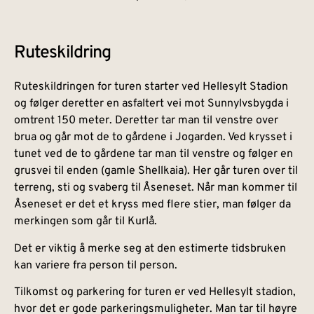
Ruteskildring
Ruteskildringen for turen starter ved Hellesylt Stadion
og følger deretter en asfaltert vei mot Sunnylvsbygda i
omtrent 150 meter. Deretter tar man til venstre over
brua og går mot de to gårdene i Jogarden. Ved krysset i
tunet ved de to gårdene tar man til venstre og følger en
grusvei til enden (gamle Shellkaia). Her går turen over til
terreng, sti og svaberg til Åseneset. Når man kommer til
Åseneset er det et kryss med flere stier, man følger da
merkingen som går til Kurlå.
Det er viktig å merke seg at den estimerte tidsbruken
kan variere fra person til person.
Tilkomst og parkering for turen er ved Hellesylt stadion,
hvor det er gode parkeringsmuligheter. Man tar til høyre