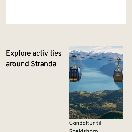
Explore activities
around Stranda
Gondoltur til
Roaldshorn