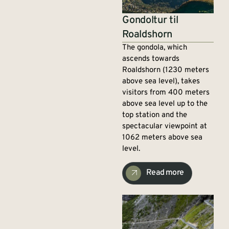
Gondoltur til
Roaldshorn
The gondola, which
ascends towards
Roaldshorn (1230 meters
above sea level), takes
visitors from 400 meters
above sea level up to the
top station and the
spectacular viewpoint at
1062 meters above sea
level.
Read more