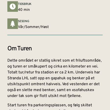
TIDSBRUK
40 min
SESONG
Vår/Sommer/Høst
Om Turen
Dette området er statlig sikret som et friluftsområde,
og turen er småkupert og cirka en kilometer en vei.
Totalt tur/retur fra stadion er ca 2 km. Underveis har
Stranda LHL satt opp en gapahuk og benker på et
utsiktspunkt omtrent halvveis. Ved vestenden er det
også en slette med benker, samt en «sofahuske»
under tak som gir flott utsikt mot fjellene.
Start turen fra parkeringsplassen, og følg skiltet