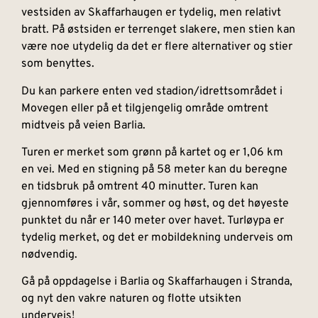
vestsiden av Skaffarhaugen er tydelig, men relativt
bratt. På østsiden er terrenget slakere, men stien kan
være noe utydelig da det er flere alternativer og stier
som benyttes.
Du kan parkere enten ved stadion/idrettsområdet i
Movegen eller på et tilgjengelig område omtrent
midtveis på veien Barlia.
Turen er merket som grønn på kartet og er 1,06 km
en vei. Med en stigning på 58 meter kan du beregne
en tidsbruk på omtrent 40 minutter. Turen kan
gjennomføres i vår, sommer og høst, og det høyeste
punktet du når er 140 meter over havet. Turløypa er
tydelig merket, og det er mobildekning underveis om
nødvendig.
Gå på oppdagelse i Barlia og Skaffarhaugen i Stranda,
og nyt den vakre naturen og flotte utsikten
underveis!