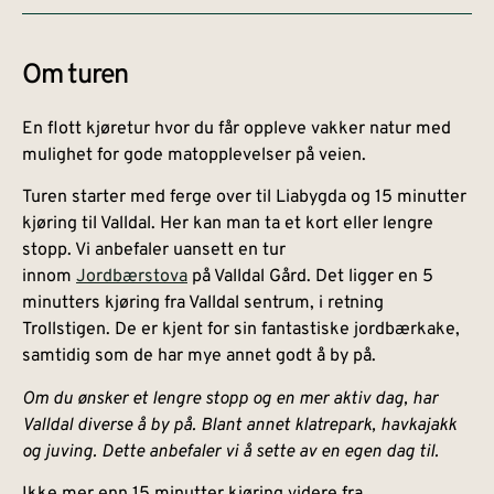
Om turen
En flott kjøretur hvor du får oppleve vakker natur med
mulighet for gode matopplevelser på veien.
Turen starter med ferge over til Liabygda og 15 minutter
kjøring til Valldal. Her kan man ta et kort eller lengre
stopp. Vi anbefaler uansett en tur
innom
Jordbærstova
på Valldal Gård. Det ligger en 5
minutters kjøring fra Valldal sentrum, i retning
Trollstigen. De er kjent for sin fantastiske jordbærkake,
samtidig som de har mye annet godt å by på.
Om du ønsker et lengre stopp og en mer aktiv dag, har
Valldal diverse å by på. Blant annet klatrepark, havkajakk
og juving. Dette anbefaler vi å sette av en egen dag til.