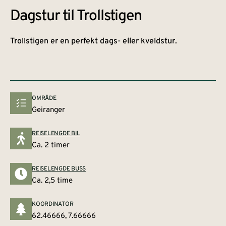
Dagstur til Trollstigen
Trollstigen er en perfekt dags- eller kveldstur.
OMRÅDE
Geiranger
REISELENGDE BIL
Ca. 2 timer
REISELENGDE BUSS
Ca. 2,5 time
KOORDINATOR
62.46666, 7.66666