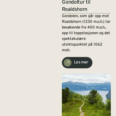
Gondoltur til
Roaldshorn
Gondolen, som går opp mot
Roaldshorn (1230 m.o.h.) tar
besøkende fra 400 m.o.h.,
opp til toppstasjonen og det
spektakulære
utsiktspunktet på 1062
moh.
Les mer