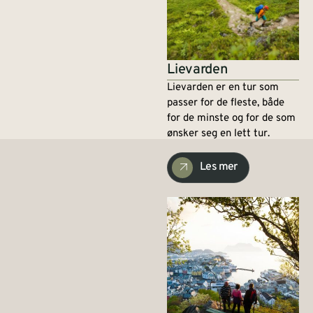
Lievarden
Lievarden er en tur som
passer for de fleste, både
for de minste og for de som
ønsker seg en lett tur.
Les mer