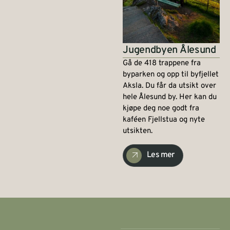
Jugendbyen Ålesund
Gå de 418 trappene fra
byparken og opp til byfjellet
Aksla. Du får da utsikt over
hele Ålesund by. Her kan du
kjøpe deg noe godt fra
kaféen Fjellstua og nyte
utsikten.
Les mer