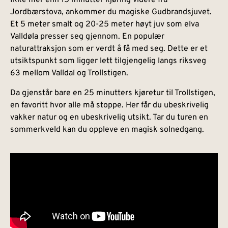
Ikke mer enn 15 minutter kjøring videre fra
Jordbærstova, ankommer du magiske Gudbrandsjuvet.
Et 5 meter smalt og 20-25 meter høyt juv som elva
Valldøla presser seg gjennom. En populær
naturattraksjon som er verdt å få med seg. Dette er et
utsiktspunkt som ligger lett tilgjengelig langs riksveg
63 mellom Valldal og Trollstigen.
Da gjenstår bare en 25 minutters kjøretur til Trollstigen,
en favoritt hvor alle må stoppe. Her får du ubeskrivelig
vakker natur og en ubeskrivelig utsikt. Tar du turen en
sommerkveld kan du oppleve en magisk solnedgang.