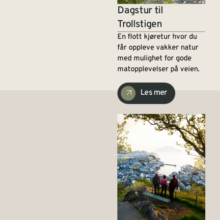
Dagstur til
Trollstigen
En flott kjøretur hvor du
får oppleve vakker natur
med mulighet for gode
matopplevelser på veien.
Les mer