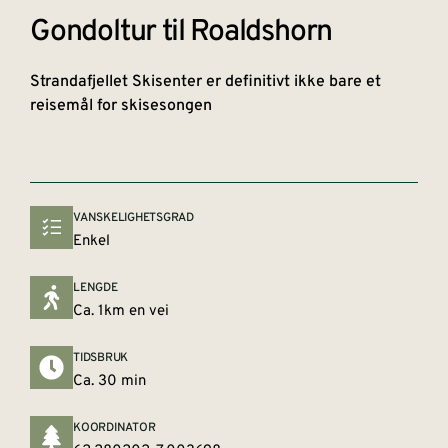
Gondoltur til Roaldshorn
Strandafjellet Skisenter er definitivt ikke bare et
reisemål for skisesongen
VANSKELIGHETSGRAD
Enkel
LENGDE
Ca. 1km en vei
TIDSBRUK
Ca. 30 min
KOORDINATOR