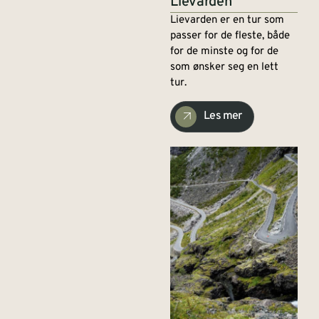
Lievarden
Lievarden er en tur som
passer for de fleste, både
for de minste og for de
som ønsker seg en lett
tur.
Les mer