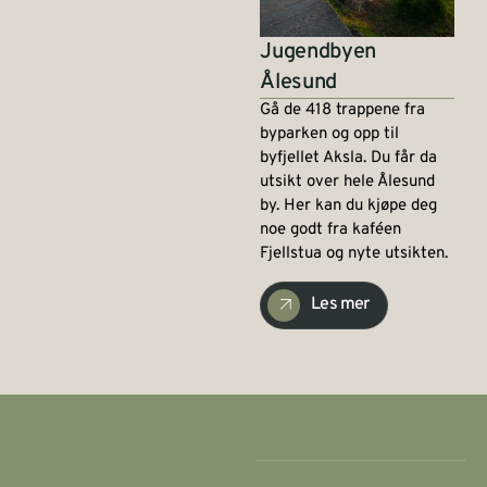
Jugendbyen
Ålesund
Gå de 418 trappene fra
byparken og opp til
byfjellet Aksla. Du får da
utsikt over hele Ålesund
by. Her kan du kjøpe deg
noe godt fra kaféen
Fjellstua og nyte utsikten.
Les mer