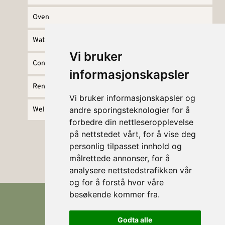
Oven
Water
Vi bruker
Contact info
informasjonskapsler
Rental terms
Vi bruker informasjonskapsler og
andre sporingsteknologier for å
Welcome again!
forbedre din nettleseropplevelse
på nettstedet vårt, for å vise deg
personlig tilpasset innhold og
målrettede annonser, for å
analysere nettstedstrafikken vår
og for å forstå hvor våre
besøkende kommer fra.
Godta alle