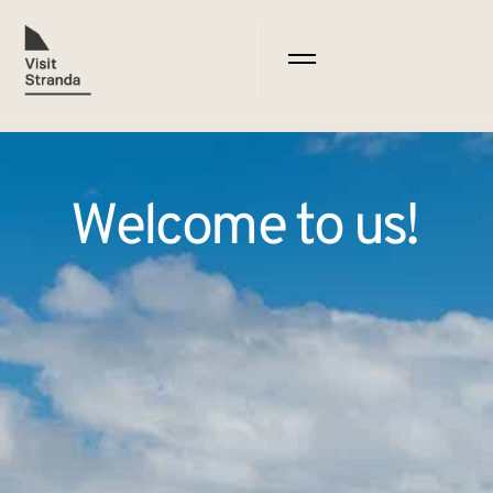
Welcome to us!