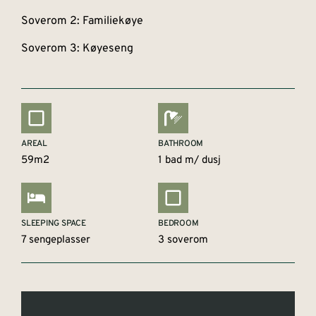
Soverom 2: Familiekøye
Soverom 3: Køyeseng
AREAL
BATHROOM
59m2
1 bad m/ dusj
SLEEPING SPACE
BEDROOM
7 sengeplasser
3 soverom