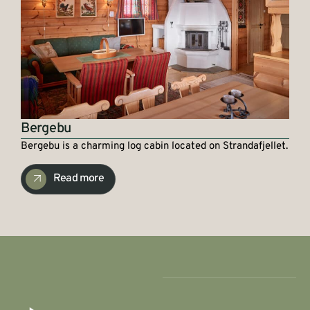
Bergebu
Bergebu is a charming log cabin located on Strandafjellet.
Read more