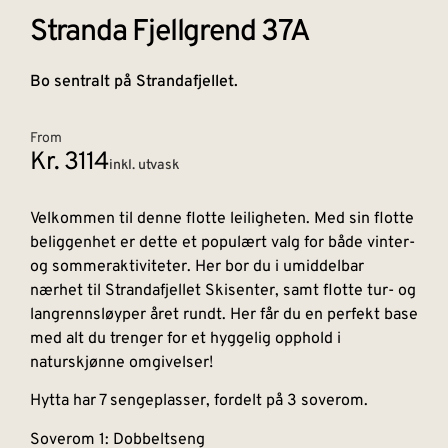
Stranda Fjellgrend 37A
Bo sentralt på Strandafjellet.
From
Kr. 3114
inkl. utvask
Velkommen til denne flotte leiligheten. Med sin flotte
beliggenhet er dette et populært valg for både vinter-
og sommeraktiviteter. Her bor du i umiddelbar
nærhet til Strandafjellet Skisenter, samt flotte tur- og
langrennsløyper året rundt. Her får du en perfekt base
med alt du trenger for et hyggelig opphold i
naturskjønne omgivelser!
Hytta har 7 sengeplasser, fordelt på 3 soverom.
Soverom 1: Dobbeltseng