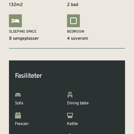
132m2
2 bad
SLEEPING SPACE
BEDROOM
8 sengeplasser
4 soverom
Fasiliteter
Sofa
Dining table
Freezer
Kettle