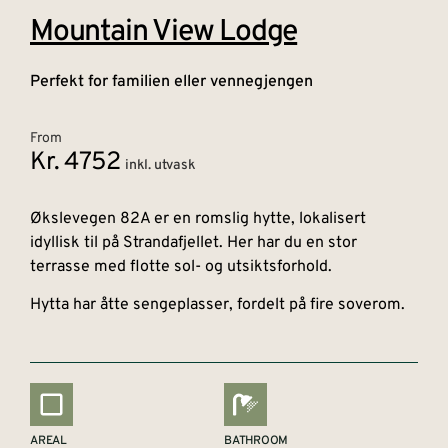
Mountain View Lodge
Perfekt for familien eller vennegjengen
From
Kr. 4752
inkl. utvask
Økslevegen 82A er en romslig hytte, lokalisert
idyllisk til på Strandafjellet. Her har du en stor
terrasse med flotte sol- og utsiktsforhold.
Hytta har åtte sengeplasser, fordelt på fire soverom.
AREAL
BATHROOM