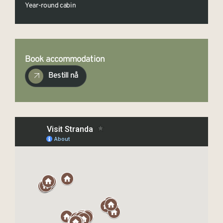
Year-round cabin
Book accommodation
Bestill nå