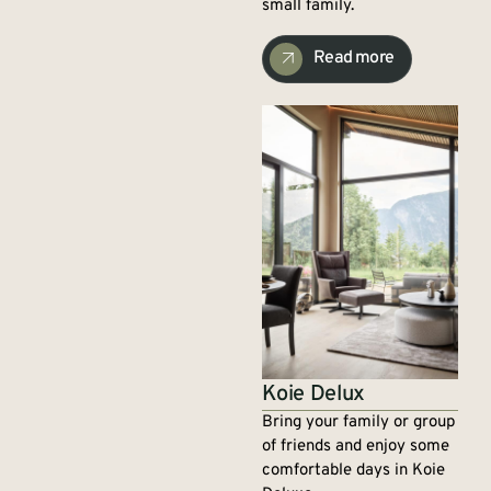
small family.
Read more
Koie Delux
Bring your family or group
of friends and enjoy some
comfortable days in Koie