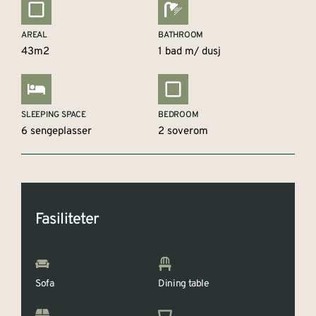
AREAL
BATHROOM
43m2
1 bad m/ dusj
SLEEPING SPACE
BEDROOM
6 sengeplasser
2 soverom
Fasiliteter
Sofa
Dining table