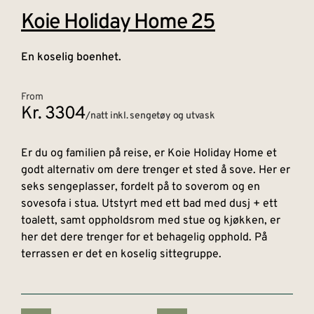
Koie Holiday Home 25
En koselig boenhet.
From
Kr. 3304
/natt inkl. sengetøy og utvask
Er du og familien på reise, er Koie Holiday Home et
godt alternativ om dere trenger et sted å sove. Her er
seks sengeplasser, fordelt på to soverom og en
sovesofa i stua. Utstyrt med ett bad med dusj + ett
toalett, samt oppholdsrom med stue og kjøkken, er
her det dere trenger for et behagelig opphold. På
terrassen er det en koselig sittegruppe.