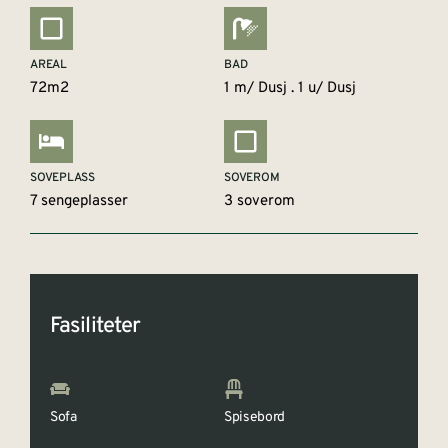
AREAL
BAD
72m2
1 m/ Dusj . 1 u/ Dusj
SOVEPLASS
SOVEROM
7 sengeplasser
3 soverom
Fasiliteter
Sofa
Spisebord