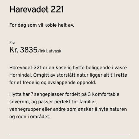
Harevadet 221
For deg som vil koble helt av.
Fra
Kr. 3835
/inkl. utvask
Harevadet 221 er en koselig hytte beliggende i vakre
Hornindal. Omgitt av storslått natur ligger alt til rette
for et fredelig og avslappende opphold.
Hytta har 7 sengeplasser fordelt på 3 komfortable
soverom, og passer perfekt for familier,
vennegrupper eller andre som ønsker å nyte naturen
og roen i området.