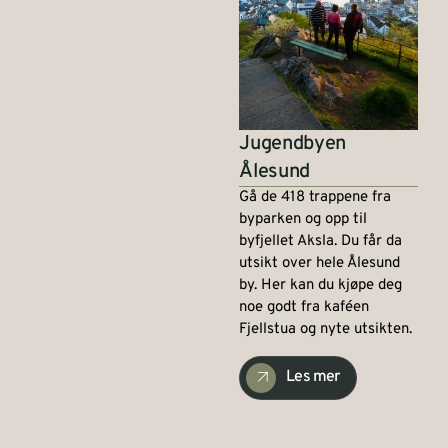
Jugendbyen
Ålesund
Gå de 418 trappene fra
byparken og opp til
byfjellet Aksla. Du får da
utsikt over hele Ålesund
by. Her kan du kjøpe deg
noe godt fra kaféen
Fjellstua og nyte utsikten.
Les mer