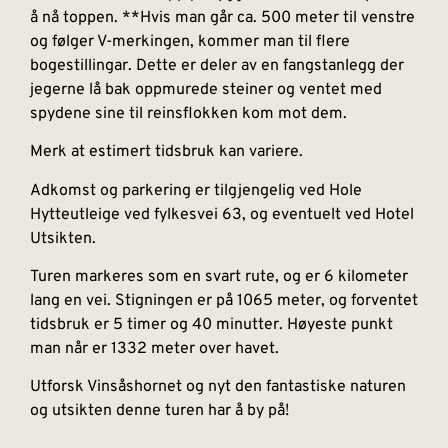
å nå toppen. **Hvis man går ca. 500 meter til venstre
og følger V-merkingen, kommer man til flere
bogestillingar. Dette er deler av en fangstanlegg der
jegerne lå bak oppmurede steiner og ventet med
spydene sine til reinsflokken kom mot dem.
Merk at estimert tidsbruk kan variere.
Adkomst og parkering er tilgjengelig ved Hole
Hytteutleige ved fylkesvei 63, og eventuelt ved Hotel
Utsikten.
Turen markeres som en svart rute, og er 6 kilometer
lang en vei. Stigningen er på 1065 meter, og forventet
tidsbruk er 5 timer og 40 minutter. Høyeste punkt
man når er 1332 meter over havet.
Utforsk Vinsåshornet og nyt den fantastiske naturen
og utsikten denne turen har å by på!