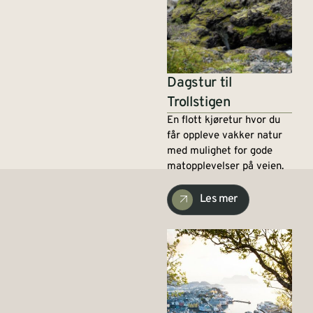
Dagstur til
Trollstigen
En flott kjøretur hvor du
får oppleve vakker natur
med mulighet for gode
matopplevelser på veien.
Les mer