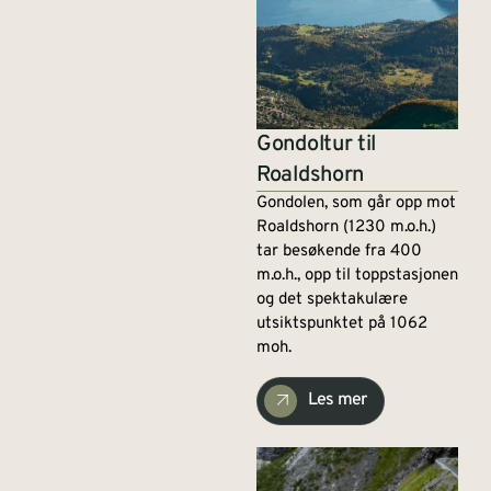
Gondoltur til
Roaldshorn
Gondolen, som går opp mot
Roaldshorn (1230 m.o.h.)
tar besøkende fra 400
m.o.h., opp til toppstasjonen
og det spektakulære
utsiktspunktet på 1062
moh.
Les mer