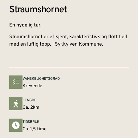
Straumshornet
En nydelig tur.
Straumshornet er et kjent, karakteristisk og flott fjell
med en luftig topp, i Sykkylven Kommune.
VANSKELIGHETSGRAD
Krevende
LENGDE
Ca. 2km
TIDSBRUK
Ca. 1,5 time