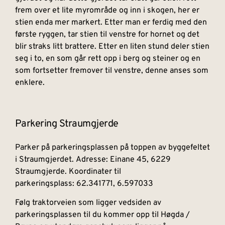
frem over et lite myrområde og inn i skogen, her er
stien enda mer markert. Etter man er ferdig med den
første ryggen, tar stien til venstre for hornet og det
blir straks litt brattere. Etter en liten stund deler stien
seg i to, en som går rett opp i berg og steiner og en
som fortsetter fremover til venstre, denne anses som
enklere.
Parkering Straumgjerde
Parker på parkeringsplassen på toppen av byggefeltet
i Straumgjerdet. Adresse: Einane 45, 6229
Straumgjerde. Koordinater til
parkeringsplass: 62.341771, 6.597033
Følg traktorveien som ligger vedsiden av
parkeringsplassen til du kommer opp til Høgda /