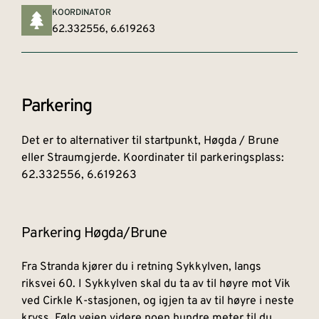
KOORDINATOR
62.332556, 6.619263
Parkering
Det er to alternativer til startpunkt, Høgda / Brune
eller Straumgjerde. Koordinater til parkeringsplass:
62.332556, 6.619263
Parkering Høgda/Brune
Fra Stranda kjører du i retning Sykkylven, langs
riksvei 60. I Sykkylven skal du ta av til høyre mot Vik
ved Cirkle K-stasjonen, og igjen ta av til høyre i neste
kryss. Følg veien videre noen hundre meter til du