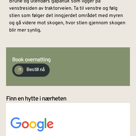
Brune og utendørs gapahuk som ligger på
venstresiden av traktorveien. Ta til venstre og følg
stien som følger det inngjerdet området med myren
og gå videre mot skogen, hvor stien gjennom skogen
blir mer synlig.
Book overnatting
Bestill nå
Finn en hytte i nærheten