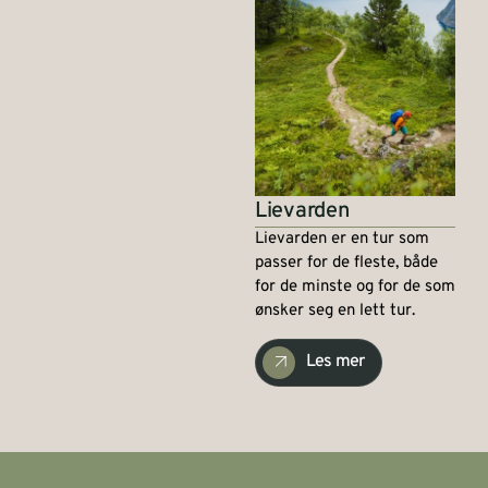
Lievarden
Lievarden er en tur som
passer for de fleste, både
for de minste og for de som
ønsker seg en lett tur.
Les mer