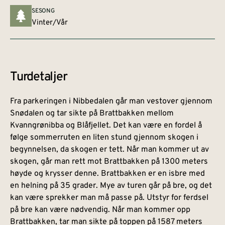
SESONG
Vinter/Vår
Turdetaljer
Fra parkeringen i Nibbedalen går man vestover gjennom
Snødalen og tar sikte på Brattbakken mellom
Kvanngrønibba og Blåfjellet. Det kan være en fordel å
følge sommerruten en liten stund gjennom skogen i
begynnelsen, da skogen er tett. Når man kommer ut av
skogen, går man rett mot Brattbakken på 1300 meters
høyde og krysser denne. Brattbakken er en isbre med
en helning på 35 grader. Mye av turen går på bre, og det
kan være sprekker man må passe på. Utstyr for ferdsel
på bre kan være nødvendig. Når man kommer opp
Brattbakken, tar man sikte på toppen på 1587 meters