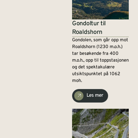
Gondoltur til
Roaldshorn
Gondolen, som går opp mot
Roaldshorn (1230 m.o.h.)
tar besøkende fra 400
m.o.h., opp til toppstasjonen
og det spektakulære
utsiktspunktet på 1062
moh.
Les mer