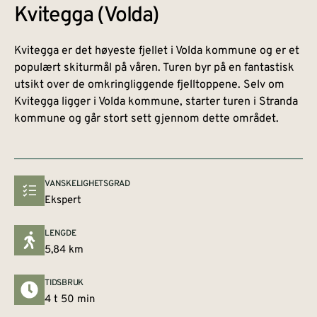
Kvitegga (Volda)
Kvitegga er det høyeste fjellet i Volda kommune og er et
populært skiturmål på våren. Turen byr på en fantastisk
utsikt over de omkringliggende fjelltoppene. Selv om
Kvitegga ligger i Volda kommune, starter turen i Stranda
kommune og går stort sett gjennom dette området.
VANSKELIGHETSGRAD
Ekspert
LENGDE
5,84 km
TIDSBRUK
4 t 50 min