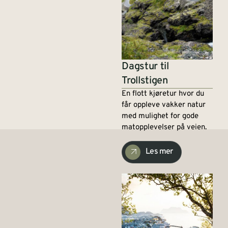
Dagstur til
Trollstigen
En flott kjøretur hvor du
får oppleve vakker natur
med mulighet for gode
matopplevelser på veien.
Les mer