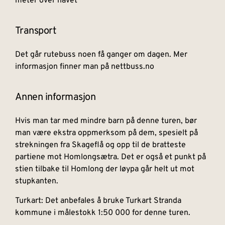
meter over havet
Transport
Det går rutebuss noen få ganger om dagen. Mer
informasjon finner man på nettbuss.no
Annen informasjon
Hvis man tar med mindre barn på denne turen, bør
man være ekstra oppmerksom på dem, spesielt på
strekningen fra Skageflå og opp til de bratteste
partiene mot Homlongsætra. Det er også et punkt på
stien tilbake til Homlong der løypa går helt ut mot
stupkanten.
Turkart: Det anbefales å bruke Turkart Stranda
kommune i målestokk 1:50 000 for denne turen.