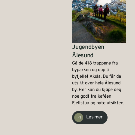
Jugendbyen
Ålesund
Gå de 418 trappene fra
byparken og opp til
byfjellet Aksla. Du får da
utsikt over hele Ålesund
by. Her kan du kjøpe deg
noe godt fra kaféen
Fjellstua og nyte utsikten.
Les mer