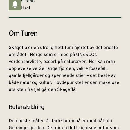
SESONG
Høst
Om Turen
Skageflå er en utrolig flott tur i hjertet av det eneste
området i Norge som er med på UNESCOs
verdensarvliste, basert på naturarven. Her kan man
oppleve selve Geirangerfjorden, vakre fossefall,
gamle fjellgårder og spennende stier – det beste av
både natur og kultur. Høydepunktet er den makeløse
utsikten fra fjellgården Skageflå.
Rutenskildring
Den beste måten å starte turen på er med båt ut i
Geirangerfjorden. Det gir en flott sightseeingtur som