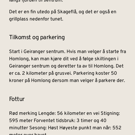
langs fjorden til sentrum.
Det er en fin utedo på Skageflå, og det er også en
grillplass nedenfor tunet.
Tilkomst og parkering
Start i Geiranger sentrum. Hvis man velger å starte fra
Homlong, kan man kjøre dit ved å følge skiltingen i
Geiranger sentrum og deretter ta av til Homlong. Det
er ca. 2 kilometer på grusvei. Parkering koster 50
kroner på Homlong dersom man velger å parkere der.
Fottur
Rød merking Lengde: 56 kilometer en vei Stigning:
595 meter Forventet tidsbruk: 3 timer og 40
minutter Sesong: Høst Høyeste punkt man når: 552