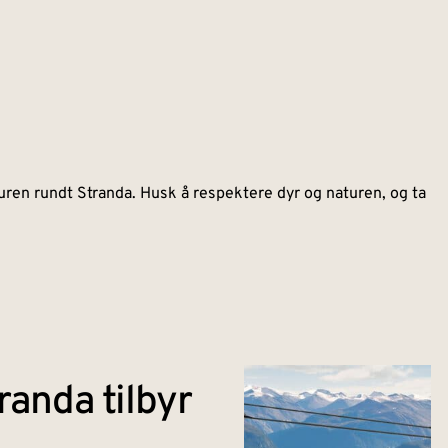
uren rundt Stranda. Husk å respektere dyr og naturen, og ta
randa tilbyr