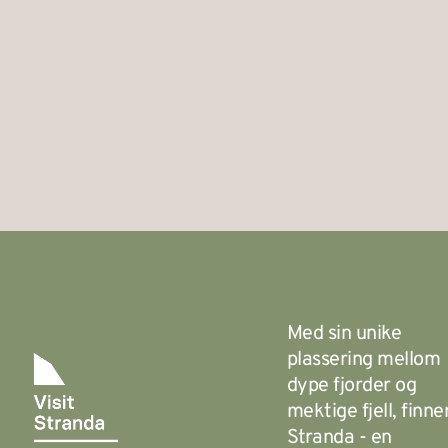
Med sin unike
plassering mellom
dype fjorder og
mektige fjell, finne
Stranda - en