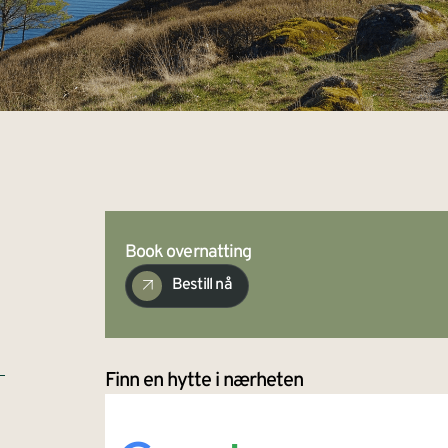
Book overnatting
Bestill nå
Finn en hytte i nærheten