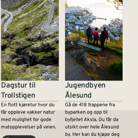
Dagstur til
Jugendbyen
Trollstigen
Ålesund
En flott kjøretur hvor du
Gå de 418 trappene fra
får oppleve vakker natur
byparken og opp til
med mulighet for gode
byfjellet Aksla. Du får da
matopplevelser på veien.
utsikt over hele Ålesund
by. Her kan du kjøpe deg