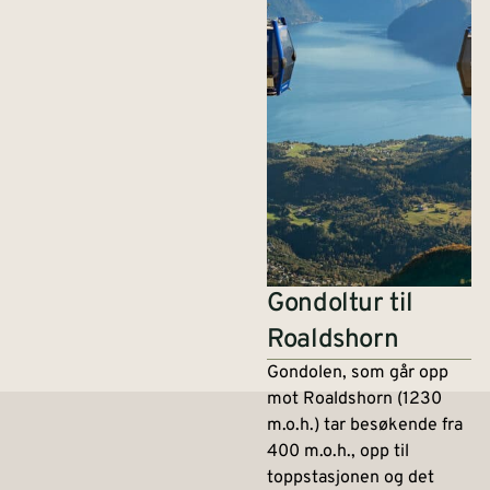
Gondoltur til
Roaldshorn
Gondolen, som går opp
mot Roaldshorn (1230
m.o.h.) tar besøkende fra
400 m.o.h., opp til
toppstasjonen og det