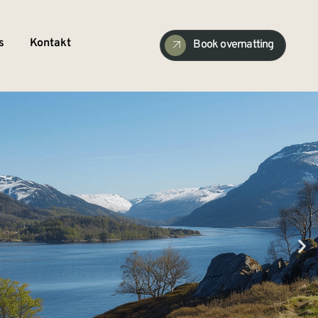
s
Kontakt
Book overnatting