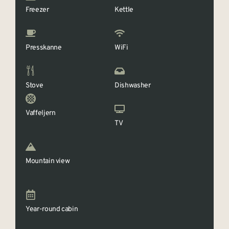
Freezer
Kettle
Presskanne
WiFi
Stove
Dishwasher
Vaffeljern
TV
Mountain view
Year-round cabin