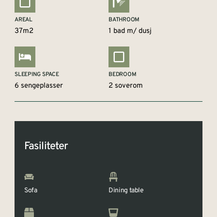
AREAL
BATHROOM
37m2
1 bad m/ dusj
SLEEPING SPACE
BEDROOM
6 sengeplasser
2 soverom
Fasiliteter
Sofa
Dining table