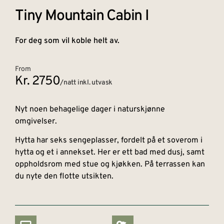
Tiny Mountain Cabin I
For deg som vil koble helt av.
From
Kr. 2750
/natt inkl. utvask
Nyt noen behagelige dager i naturskjønne
omgivelser.
Hytta har seks sengeplasser, fordelt på et soverom i
hytta og et i annekset. Her er ett bad med dusj, samt
oppholdsrom med stue og kjøkken. På terrassen kan
du nyte den flotte utsikten.