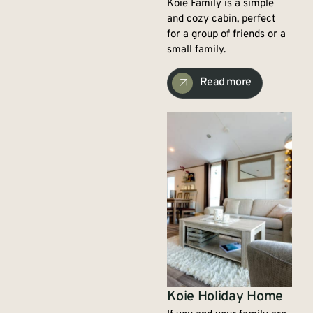
Koie Family is a simple
and cozy cabin, perfect
for a group of friends or a
small family.
Read more
Koie Holiday Home