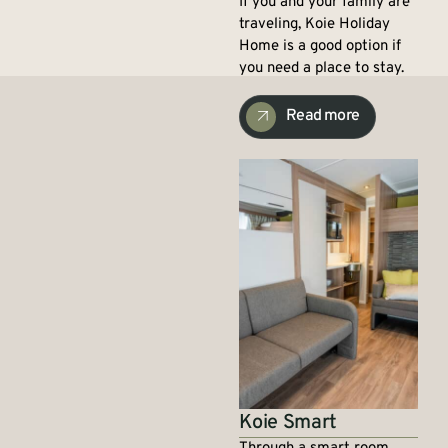
If you and your family are
traveling, Koie Holiday
Home is a good option if
you need a place to stay.
Read more
Koie Smart