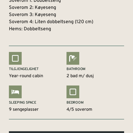
Soverom 1: Dobbeltseng
Soverom 2: Køyeseng
Soverom 3: Køyeseng
Soverom 4: Liten dobbeltseng (120 cm)
Hems: Dobbeltseng
TILGJENGELIGHET
BATHROOM
Year-round cabin
2 bad m/ dusj
SLEEPING SPACE
BEDROOM
9 sengeplasser
4/5 soverom