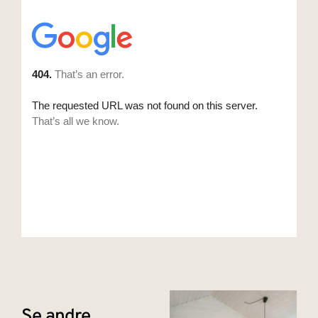
Se andre