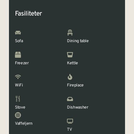
Fasiliteter
Sofa
Dining table
Freezer
Kettle
WiFi
Fireplace
Stove
Dishwasher
Vaffeljern
TV