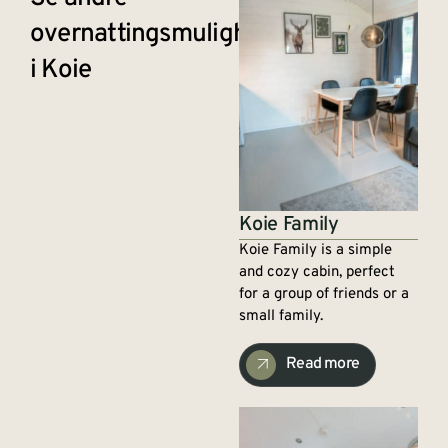
overnattingsmuligheter
i Koie
Koie Family
Koie Family is a simple
and cozy cabin, perfect
for a group of friends or a
small family.
Read more