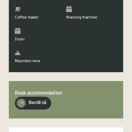
Coffee maker
Washing machine
Dryer
Mountain view
Book accommodation
Bestill nå