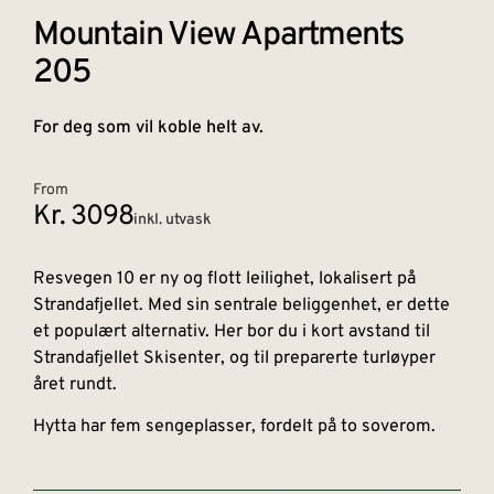
Mountain View Apartments
205
For deg som vil koble helt av.
From
Kr. 3098
inkl. utvask
Resvegen 10 er ny og flott leilighet, lokalisert på
Strandafjellet. Med sin sentrale beliggenhet, er dette
et populært alternativ. Her bor du i kort avstand til
Strandafjellet Skisenter, og til preparerte turløyper
året rundt.
Hytta har fem sengeplasser, fordelt på to soverom.