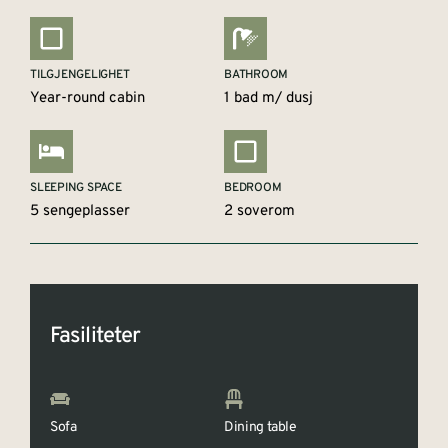
TILGJENGELIGHET
BATHROOM
Year-round cabin
1 bad m/ dusj
SLEEPING SPACE
BEDROOM
5 sengeplasser
2 soverom
Fasiliteter
Sofa
Dining table