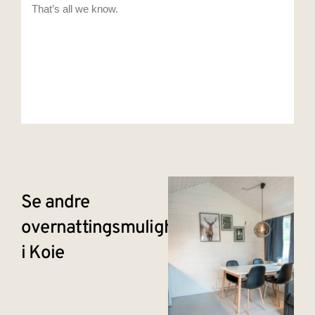
Se andre
overnattingsmuligheter
i Koie