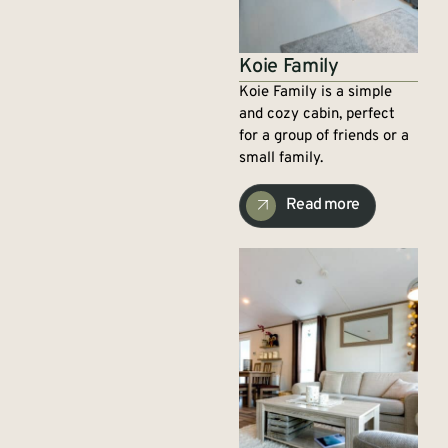
Koie Family
Koie Family is a simple
and cozy cabin, perfect
for a group of friends or a
small family.
Read more