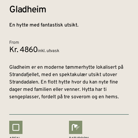
Gladheim​
En hytte med fantastisk utsikt.
From
Kr. 4860
inkl. utvask
Gladheim er en moderne tømmerhytte lokalisert på
Strandafjellet, med en spektakulær utsikt utover
Strandadalen. En flott hytte hvor du kan nyte fine
dager med familien eller venner. Hytta har ti
sengeplasser, fordelt på tre soverom og en hems.