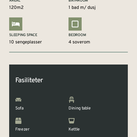
AREAL
BATHROOM
120m2
1 bad m/ dusj
SLEEPING SPACE
BEDROOM
10 sengeplasser
4 soverom
Fasiliteter
Sofa
Dining table
Freezer
Kettle