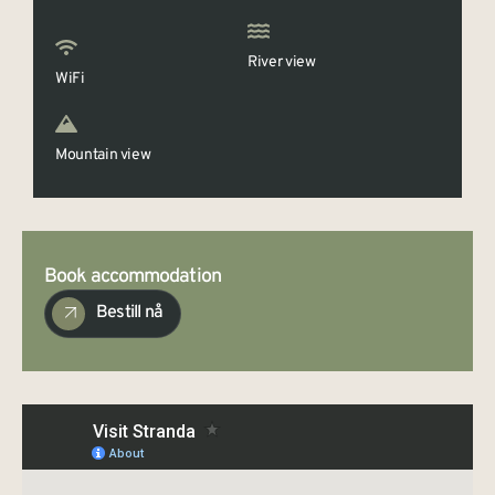
River view
WiFi
Mountain view
Book accommodation
Bestill nå