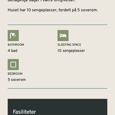
behagelige dager i vakre omgivelser.
Huset har 10 sengeplasser, fordelt på 5 soverom.
BATHROOM
SLEEPING SPACE
4 bad
10 sengeplasser
BEDROOM
5 soverom
Fasiliteter