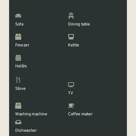
Sofa
Dining table
Freezer
Kettle
Helårs
Stove
TV
Washing machine
Coffee maker
Dishwasher