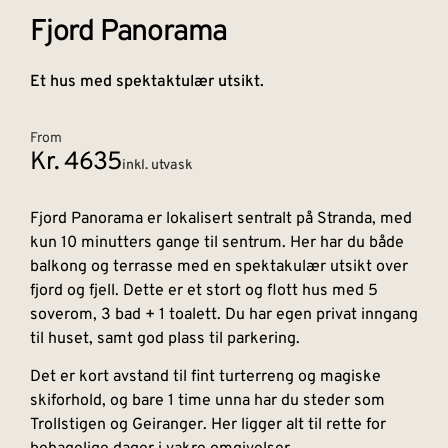
Fjord Panorama
Et hus med spektaktulær utsikt.
From
Kr. 4635
inkl. utvask
Fjord Panorama er lokalisert sentralt på Stranda, med
kun 10 minutters gange til sentrum. Her har du både
balkong og terrasse med en spektakulær utsikt over
fjord og fjell. Dette er et stort og flott hus med 5
soverom, 3 bad + 1 toalett. Du har egen privat inngang
til huset, samt god plass til parkering.
Det er kort avstand til fint turterreng og magiske
skiforhold, og bare 1 time unna har du steder som
Trollstigen og Geiranger. Her ligger alt til rette for