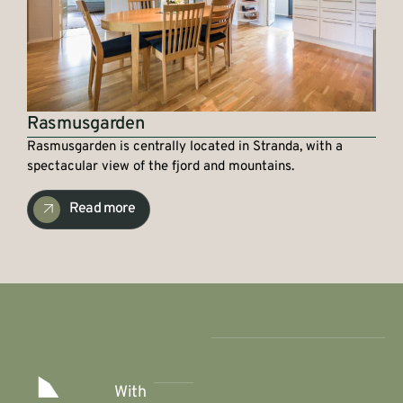
Rasmusgarden
Rasmusgarden is centrally located in Stranda, with a
spectacular view of the fjord and mountains.
Read more
With