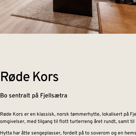
Røde Kors​
Bo sentralt på Fjellsætra
Røde Kors er en klassisk, norsk tømmerhytte, lokalisert på Fje
omgivelser, med tilgang til flott turterreng året rundt, samt ti
Hytta har åtte sengeplasser, fordelt på to soverom og en hems