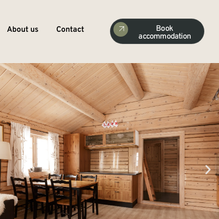
Book
About us
Contact
accommodation