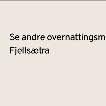
Se andre overnattingsmu
Fjellsætra