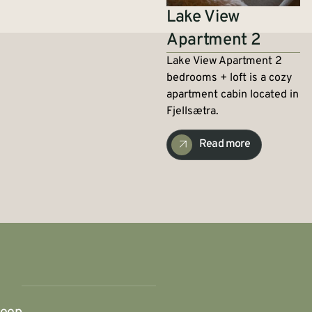
Lake View
Apartment 2
Lake View Apartment 2
bedrooms + loft is a cozy
apartment cabin located in
Fjellsætra.
Read more