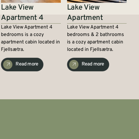
Lake View
Lake View
Apartment 4
Apartment
Lake View Apartment 4
Lake View Apartment 4
bedrooms is a cozy
bedrooms & 2 bathrooms
apartment cabin located in
is a cozy apartment cabin
Fjellsætra.
located in Fjellsætra.
Read more
Read more