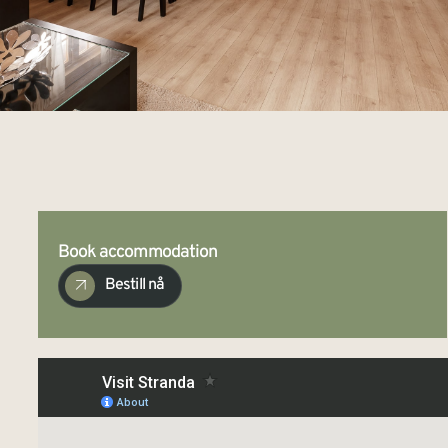
Book accommodation
Bestill nå