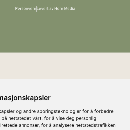
Personvern
Levert av Horn Media
rmasjonskapsler
kapsler og andre sporingsteknologier for å forbedre
 på nettstedet vårt, for å vise deg personlig
lrettede annonser, for å analysere nettstedstrafikken