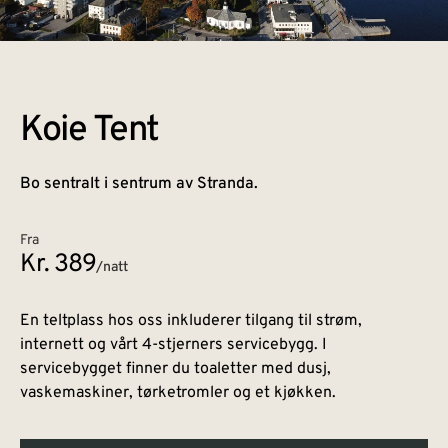
Koie Tent​
Bo sentralt i sentrum av Stranda.
Fra
Kr. 389
/natt
En teltplass hos oss inkluderer tilgang til strøm,
internett og vårt 4-stjerners servicebygg. I
servicebygget finner du toaletter med dusj,
vaskemaskiner, tørketromler og et kjøkken.