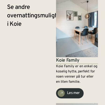
Se andre
overnattingsmuligheter
i Koie
Koie Family
Koie Family er en enkel og
koselig hytte, perfekt for
noen venner på tur eller
en liten familie.
Les mer