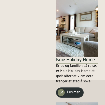
Koie Holiday Home
Er du og familien på reise,
er Koie Holiday Home et
godt alternativ om dere
trenger et sted å sove.
Les mer