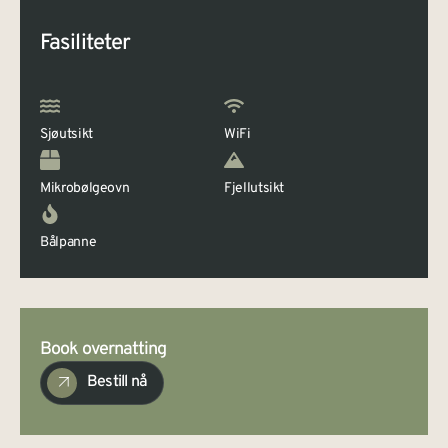
Fasiliteter
Sjøutsikt
WiFi
Mikrobølgeovn
Fjellutsikt
Bålpanne
Book overnatting
Bestill nå