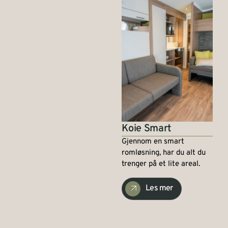
Koie Smart
Gjennom en smart
romløsning, har du alt du
trenger på et lite areal.
Les mer