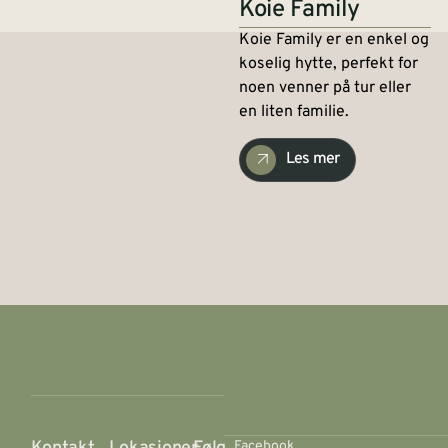
Koie Family
Koie Family er en enkel og
koselig hytte, perfekt for
noen venner på tur eller
en liten familie.
Les mer
Facebook