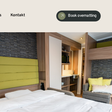
s
Kontakt
Book overnatting