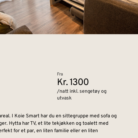
Fra
Kr. 1300
/natt inkl. sengetøy og
utvask
areal. I Koie Smart har du en sittegruppe med sofa og
ger. Hytta har TV, et lite tekjøkken og toalett med
ekt for et par, en liten familie eller en liten