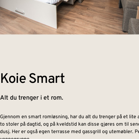
Koie Smart​
Alt du trenger i et rom.
Gjennom en smart romløsning, har du alt du trenger på et lite 
to stoler på dagtid, og på kveldstid kan disse gjøres om til sen
dusj. Her er også egen terrasse med gassgrill og utemøbler. Perf