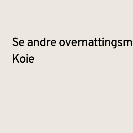
Se andre overnattingsmu
Koie