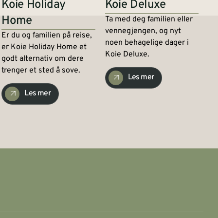
Koie Holiday
Koie Deluxe
Home
Ta med deg familien eller
vennegjengen, og nyt
Er du og familien på reise,
noen behagelige dager i
er Koie Holiday Home et
Koie Deluxe.
godt alternativ om dere
trenger et sted å sove.
Les mer
Les mer