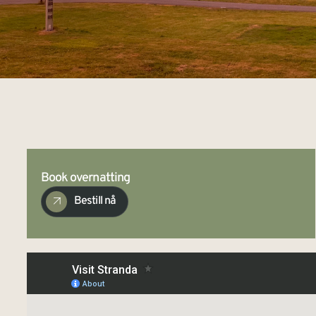
Book overnatting
Bestill nå