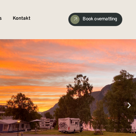
s
Kontakt
Book overnatting