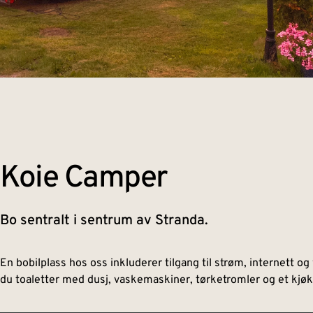
Koie Camper​
Bo sentralt i sentrum av Stranda.
En bobilplass hos oss inkluderer tilgang til strøm, internett og
du toaletter med dusj, vaskemaskiner, tørketromler og et kjø