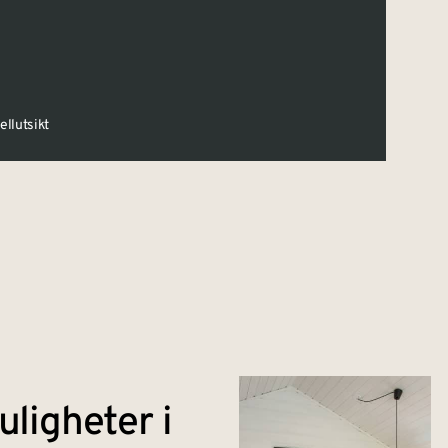
ellutsikt
ligheter i