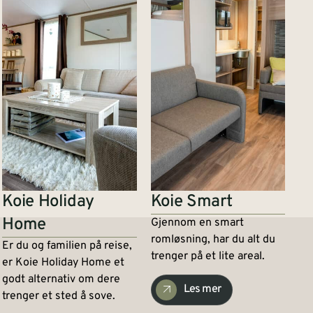
Koie Holiday
Koie Smart
Home
Gjennom en smart
romløsning, har du alt du
Er du og familien på reise,
trenger på et lite areal.
er Koie Holiday Home et
godt alternativ om dere
Les mer
trenger et sted å sove.