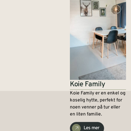
Koie Family
Koie Family er en enkel og
koselig hytte, perfekt for
noen venner på tur eller
en liten familie.
Les mer