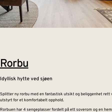
Rorbu
Idyllisk hytte ved sjøen
Splitter ny rorbu med en fantastisk utsikt og beliggenhet rett
utstyrt for et komfortabelt opphold.
Rorbuen har 4 sengeplasser fordelt på ett soverom og en hem