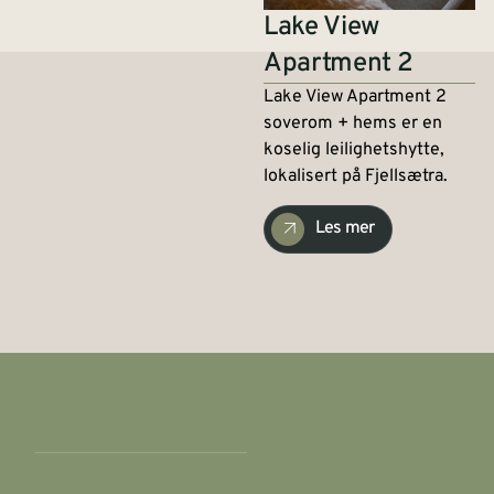
Lake View
Apartment 2
Lake View Apartment 2
soverom + hems er en
koselig leilighetshytte,
lokalisert på Fjellsætra.
Les mer