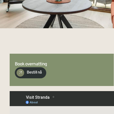
Book overnatting
Bestill nå