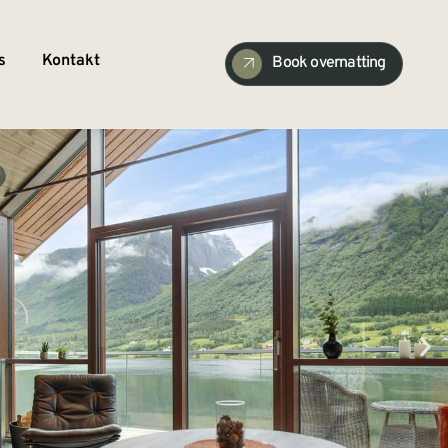
s
Kontakt
Book overnatting