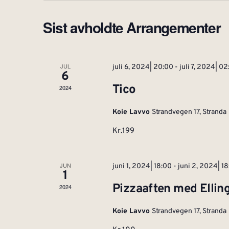
Sist avholdte Arrangementer
JUL
juli 6, 2024| 20:00
-
juli 7, 2024| 0
6
Tico
2024
Koie Lavvo
Strandvegen 17, Stranda
Kr.199
JUN
juni 1, 2024| 18:00
-
juni 2, 2024| 1
1
Pizzaaften med Ellin
2024
Koie Lavvo
Strandvegen 17, Stranda