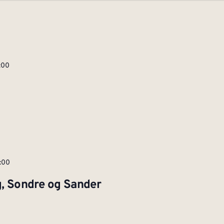
2:00
8:00
g, Sondre og Sander