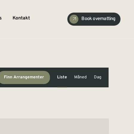
s
Kontakt
Book overnatting
Arrangement
Finn Arrangementer
Liste
Måned
Dag
Views
Navigation