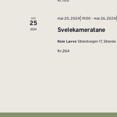
Kr.100
MAI
mai 25, 2024| 19:00
-
mai 26, 2024
25
Svelekameratane
2024
Koie Lavvo
Strandvegen 17, Stranda
Kr.264