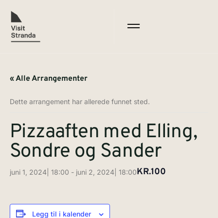
« Alle Arrangementer
Dette arrangement har allerede funnet sted.
Pizzaaften med Elling,
Sondre og Sander
KR.100
juni 1, 2024| 18:00
-
juni 2, 2024| 18:00
Legg til i kalender