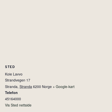
STED
Koie Lavvo
Strandvegen 17
Stranda
,
Stranda
6200
Norge
+ Google-kart
Telefon
45164000
Vis Sted nettside