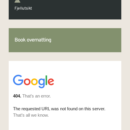
Fjellutsikt
Book overnatting