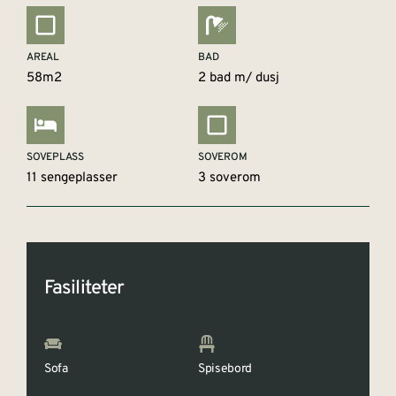
AREAL
BAD
58m2
2 bad m/ dusj
SOVEPLASS
SOVEROM
11 sengeplasser
3 soverom
Fasiliteter
Sofa
Spisebord