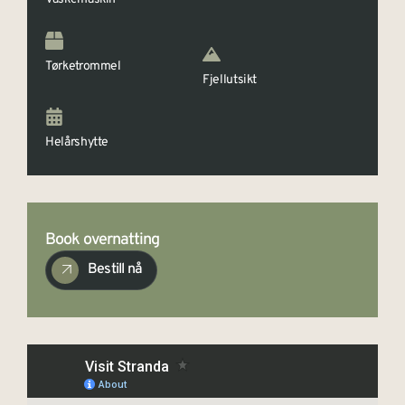
Tørketrommel
Fjellutsikt
Helårshytte
Book overnatting
Bestill nå