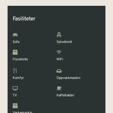
Fasiliteter
Sofa
Spisebord
Fryseboks
WiFi
Komfyr
Oppvaskmaskin
TV
Kaffetrakter
Vaskemaskin