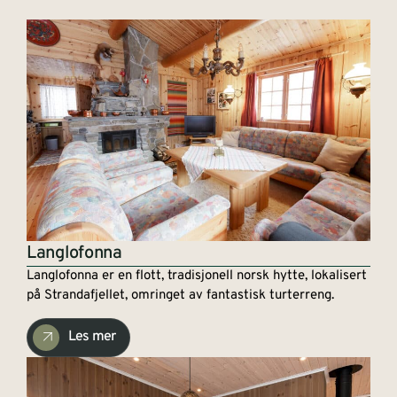
Langlofonna
Langlofonna er en flott, tradisjonell norsk hytte, lokalisert
på Strandafjellet, omringet av fantastisk turterreng.
Les mer