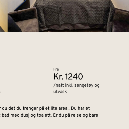
Fra
Kr. 1240
/natt inkl. sengetøy og
.
utvask
du det du trenger på et lite areal. Du har et
 bad med dusj og toalett. Er du på reise og bare