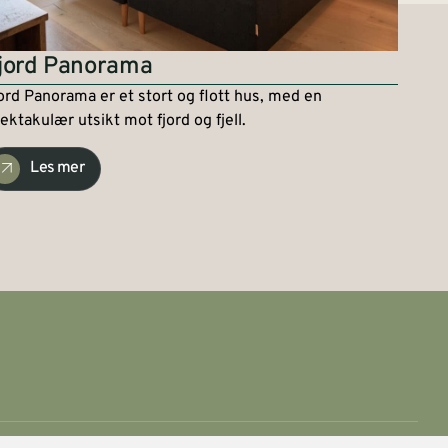
jord Panorama
ord Panorama er et stort og flott hus, med en
ektakulær utsikt mot fjord og fjell.
Les mer