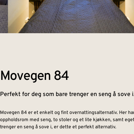
Movegen 84​
Perfekt for deg som bare trenger en seng å sove i
Movegen 84 er et enkelt og fint overnattingsalternativ. Her har 
oppholdsrom med seng, to stoler og et lite kjøkken, samt eget
trenger en seng å sove i, er dette et perfekt alternativ.