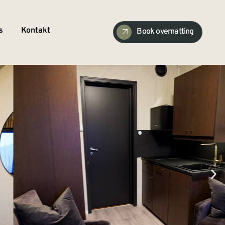
s
Kontakt
Book overnatting