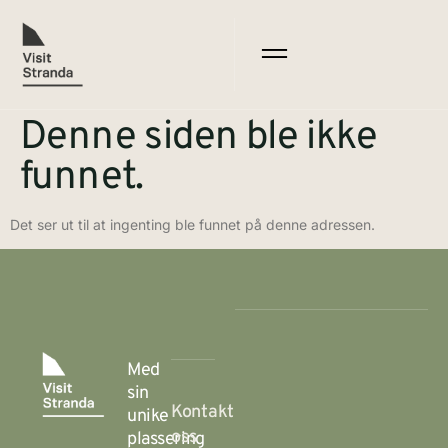
Denne siden ble ikke
funnet.
Det ser ut til at ingenting ble funnet på denne adressen.
Med
sin
Kontakt
unike
oss
plassering