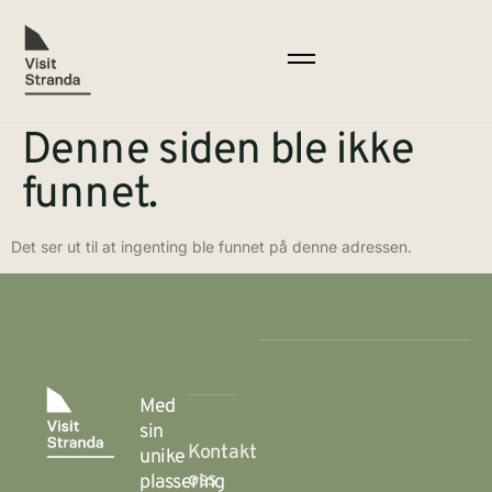
Denne siden ble ikke
funnet.
Det ser ut til at ingenting ble funnet på denne adressen.
Med
sin
Kontakt
unike
oss
plassering