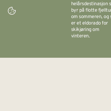
helårsdestinasjon
byr på flotte fjelltu
om sommeren, og
er et eldorado for
skikjøring om
vinteren.