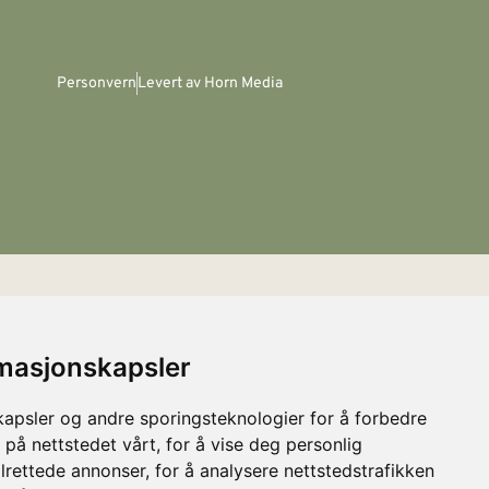
Personvern
Levert av Horn Media
rmasjonskapsler
kapsler og andre sporingsteknologier for å forbedre
 på nettstedet vårt, for å vise deg personlig
lrettede annonser, for å analysere nettstedstrafikken