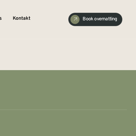
s
Kontakt
Book overnatting