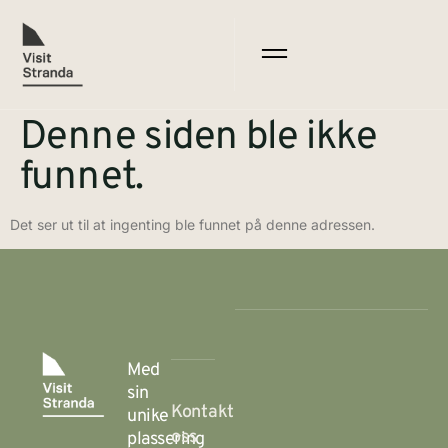
Denne siden ble ikke
funnet.
Det ser ut til at ingenting ble funnet på denne adressen.
Med
sin
Kontakt
unike
oss
plassering